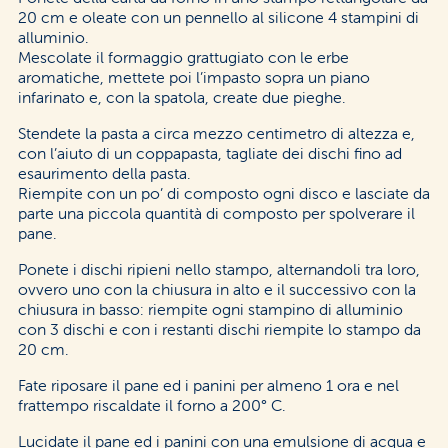
20 cm e oleate con un pennello al silicone 4 stampini di
alluminio.
Mescolate il formaggio grattugiato con le erbe
aromatiche, mettete poi l’impasto sopra un piano
infarinato e, con la spatola, create due pieghe.
Stendete la pasta a circa mezzo centimetro di altezza e,
con l’aiuto di un coppapasta, tagliate dei dischi fino ad
esaurimento della pasta.
Riempite con un po’ di composto ogni disco e lasciate da
parte una piccola quantità di composto per spolverare il
pane.
Ponete i dischi ripieni nello stampo, alternandoli tra loro,
ovvero uno con la chiusura in alto e il successivo con la
chiusura in basso: riempite ogni stampino di alluminio
con 3 dischi e con i restanti dischi riempite lo stampo da
20 cm.
Fate riposare il pane ed i panini per almeno 1 ora e nel
frattempo riscaldate il forno a 200° C.
Lucidate il pane ed i panini con una emulsione di acqua e