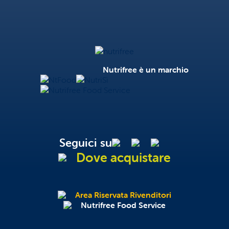
Nutrifree
Nutrifree è un marchio
NtFood
NutriSì
Nutrifree Food Service
Seguici su
Dove acquistare
Area Riservata Rivenditori
Nutrifree Food Service