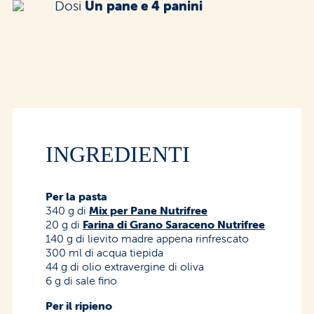
Dosi
Un pane e 4 panini
INGREDIENTI
Per la pasta
340 g di
Mix per Pane Nutrifree
20 g di
Farina di Grano Saraceno Nutrifree
140 g di lievito madre appena rinfrescato
300 ml di acqua tiepida
44 g di olio extravergine di oliva
6 g di sale fino
Per il ripieno