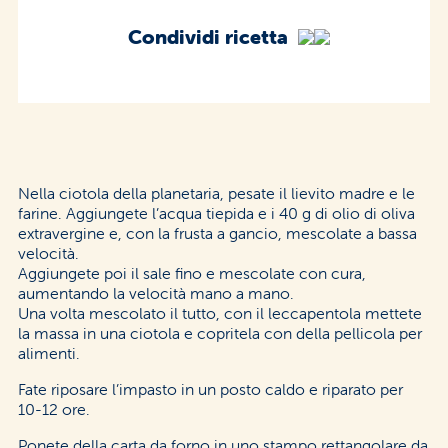
Condividi ricetta
Nella ciotola della planetaria, pesate il lievito madre e le
farine. Aggiungete l’acqua tiepida e i 40 g di olio di oliva
extravergine e, con la frusta a gancio, mescolate a bassa
velocità.
Aggiungete poi il sale fino e mescolate con cura,
aumentando la velocità mano a mano.
Una volta mescolato il tutto, con il leccapentola mettete
la massa in una ciotola e copritela con della pellicola per
alimenti.
Fate riposare l’impasto in un posto caldo e riparato per
10-12 ore.
Ponete della carta da forno in uno stampo rettangolare da