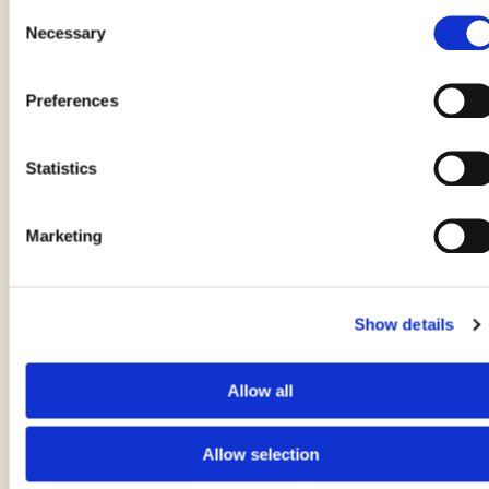
Consent
Necessary
Selection
Preferences
Statistics
Marketing
Show details
Hummus di Ceci Tricolore
di EMANUELA GHINAZZI
Allow all
Allow selection