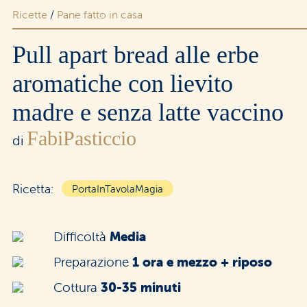
Ricette
/
Pane fatto in casa
Area riservata rivenditori
Pull apart bread alle erbe
aromatiche con lievito
madre e senza latte vaccino
FabiPasticcio
di
Ricetta:
PortaInTavolaMagia
Difficoltà
Media
Preparazione
1 ora e mezzo + riposo
Cottura
30-35 minuti