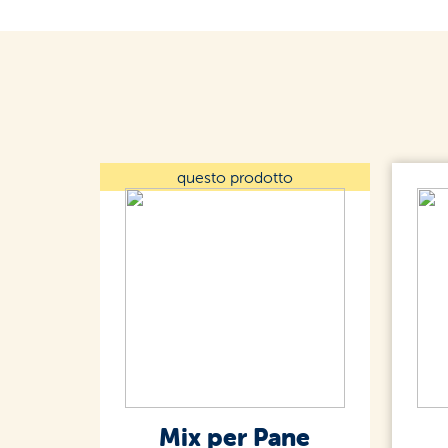
questo prodotto
Mix per Pane