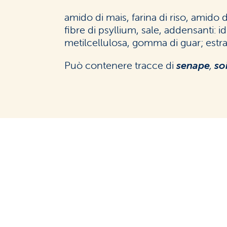
amido di mais, farina di riso, amido 
fibre di psyllium, sale, addensanti: i
metilcellulosa, gomma di guar; estratt
Può contenere tracce di
senape
,
so