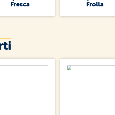
Fresca
Frolla
ti