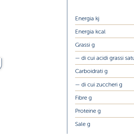
Energia kj
Energia kcal
Grassi g
— di cui acidi grassi sat
Carboidrati g
— di cui zuccheri g
Fibre g
Proteine g
Sale g