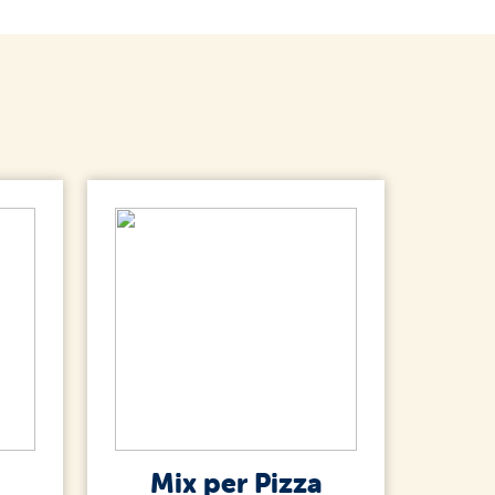
a
Mix per Pizza