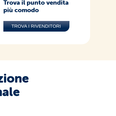
Trova il punto vendita
più comodo
TROVA I RIVENDITORI
zione
nale