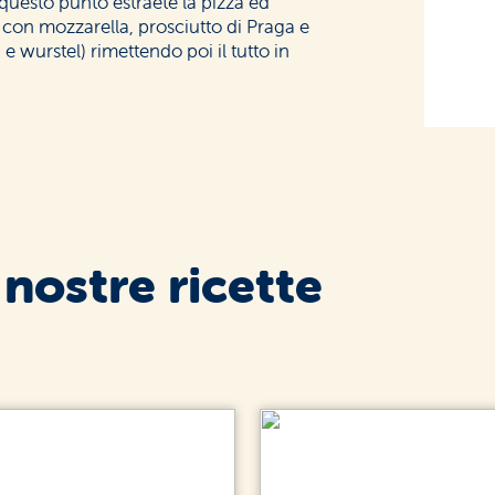
questo punto estraete la pizza ed
na con mozzarella, prosciutto di Praga e
e wurstel) rimettendo poi il tutto in
 nostre ricette