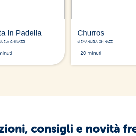
ta in Padella
Churros
NUELA GHINAZZI
di EMANUELA GHINAZZI
minuti
20 minuti
ioni, consigli e novità fr