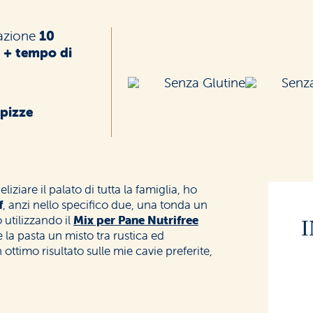
azione
10
 + tempo di
Senza Glutine
Senza
 pizze
iziare il palato di tutta la famiglia, ho
f
, anzi nello specifico due, una tonda un
 utilizzando il
Mix per Pane Nutrifree
e la pasta un misto tra rustica ed
ottimo risultato sulle mie cavie preferite,