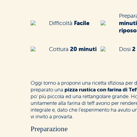
Prepar
Difficoltà
Facile
minuti
riposo
Cottura
20 minuti
Dosi
2
Oggi torno a proporvi una ricetta sfiziosa per del
preparato una
pizza rustica con farina di Tef
po’ più piccola ed una rettangolare grande. Ho
unitamente alla farina di teff avorio per render
integrale e, dato che l’esperimento ha avuto un 
vi invito a provarla.
Preparazione