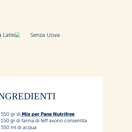
 Latte
Senza Uova
INGREDIENTI
550 gr di
Mix per Pane Nutrifree
150 gr di farina di teff avorio consentita
550 ml di acqua