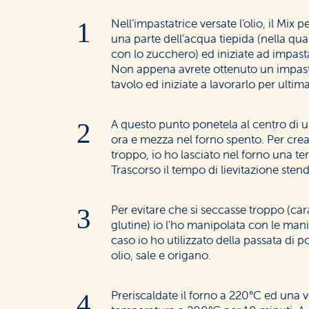
Nell’impastatrice versate l’olio, il Mix pe
una parte dell’acqua tiepida (nella qual
con lo zucchero) ed iniziate ad impast
Non appena avrete ottenuto un impasto
tavolo ed iniziate a lavorarlo per ultima
A questo punto ponetela al centro di una
ora e mezza nel forno spento. Per crea
troppo, io ho lasciato nel forno una te
Trascorso il tempo di lievitazione ste
Per evitare che si seccasse troppo (car
glutine) io l'ho manipolata con le man
caso io ho utilizzato della passata di
olio, sale e origano.
Preriscaldate il forno a 220°C ed una 