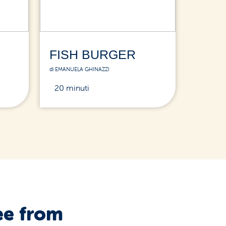
FISH BURGER
di EMANUELA GHINAZZI
20 minuti
ee from