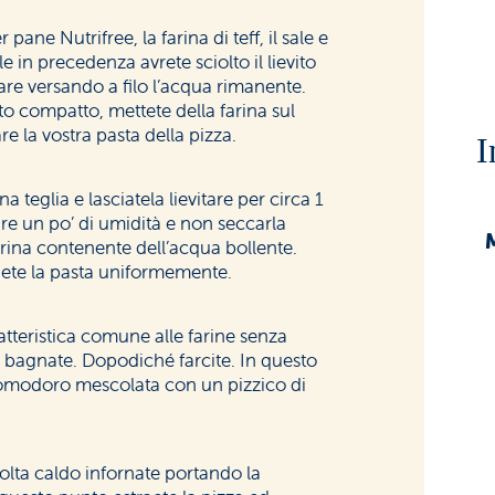
r pane Nutrifree, la farina di teff, il sale e
e in precedenza avrete sciolto il lievito
are versando a filo l’acqua rimanente.
 compatto, mettete della farina sul
re la vostra pasta della pizza.
I
 teglia e lasciatela lievitare per circa 1
re un po’ di umidità e non seccarla
rrina contenente dell’acqua bollente.
ndete la pasta uniformemente.
atteristica comune alle farine senza
i bagnate. Dopodiché farcite. In questo
 pomodoro mescolata con un pizzico di
volta caldo infornate portando la