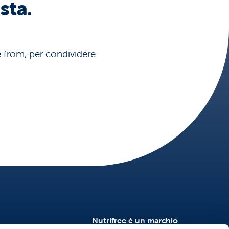
sta.
ee from, per condividere
Nutrifree è un marchio