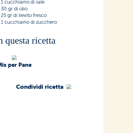
1 cucchiaino di sale
30 gr di olio
25 gr di lievito fresco
1 cucchiaino di zucchero
n questa ricetta
Mix per Pane
Condividi ricetta