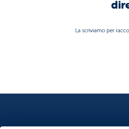
dir
La scriviamo per raccon