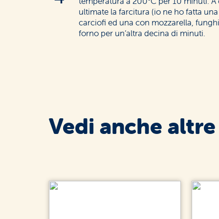
temperatura a 200°C per 10 minuti. A 
ultimate la farcitura (io ne ho fatta u
carciofi ed una con mozzarella, funghi 
forno per un’altra decina di minuti.
Vedi anche altre