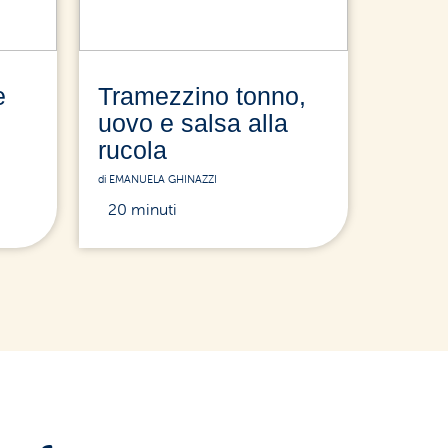
e
Tramezzino tonno,
uovo e salsa alla
rucola
di EMANUELA GHINAZZI
20 minuti