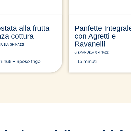
stata alla frutta
Panfette Integral
za cottura
con Agretti e
Ravanelli
NUELA GHINAZZI
di EMANUELA GHINAZZI
minuti + riposo frigo
15 minuti