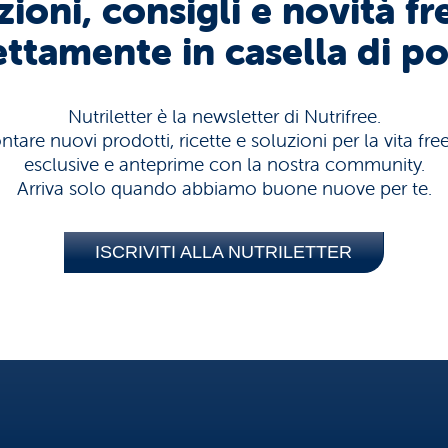
ioni, consigli e novità fr
ettamente in casella di po
Nutriletter è la newsletter di Nutrifree.
tare nuovi prodotti, ricette e soluzioni per la vita fr
esclusive e anteprime con la nostra community.
Arriva solo quando abbiamo buone nuove per te.
ISCRIVITI ALLA NUTRILETTER