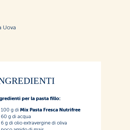
a Uova
INGREDIENTI
gredienti per la pasta fillo:
100 g di
Mix Pasta Fresca Nutrifree
60 g di acqua
6 g di olio extravergine di oliva
poco amido di mais