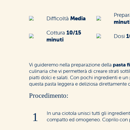
Prepa
Difficoltà
Media
minut
Cottura
10/15
Dosi
1
minuti
Vi guideremo nella preparazione della
pasta f
culinaria che vi permetterà di creare strati sot
piatti dolci e salati. Con pochi ingredienti e un
questa pasta leggera e deliziosa direttamente d
Procedimento:
In una ciotola unisci tutti gli ingredie
compatto ed omogeneo. Coprilo con pel