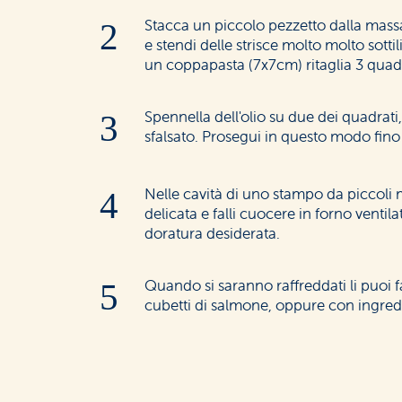
Stacca un piccolo pezzetto dalla mass
e stendi delle strisce molto molto sotti
un coppapasta (7x7cm) ritaglia 3 quadr
Spennella dell'olio su due dei quadrati,
sfalsato. Prosegui in questo modo fino
Nelle cavità di uno stampo da piccoli m
delicata e falli cuocere in forno ventil
doratura desiderata.
Quando si saranno raffreddati li puoi 
cubetti di salmone, oppure con ingred