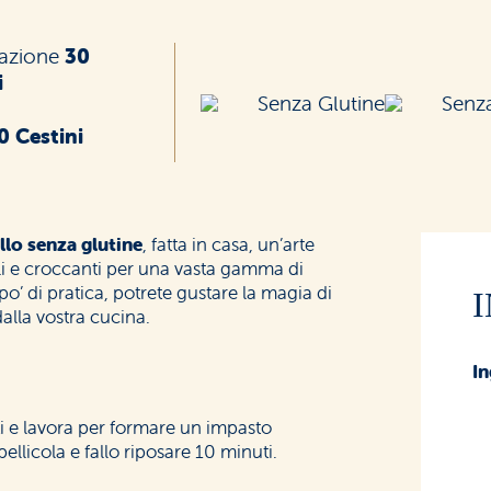
razione
30
i
Senza Glutine
Senz
0 Cestini
illo senza glutine
, fatta in casa, un’arte
tili e croccanti per una vasta gamma di
 po’ di pratica, potrete gustare la magia di
alla vostra cucina.
In
nti e lavora per formare un impasto
licola e fallo riposare 10 minuti.