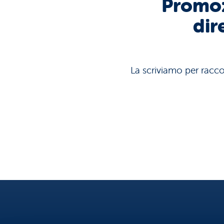
Promoz
dir
La scriviamo per raccon