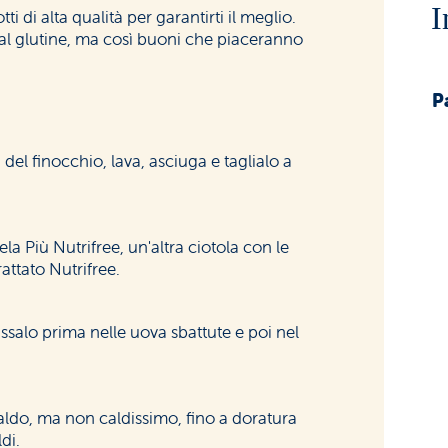
I
ti di alta qualità per garantirti il meglio.
nti al glutine, ma così buoni che piaceranno
P
 del finocchio, lava, asciuga e taglialo a
la Più Nutrifree, un'altra ciotola con le
attato Nutrifree.
ssalo prima nelle uova sbattute e poi nel
 caldo, ma non caldissimo, fino a doratura
di.