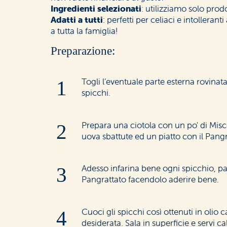
Ingredienti selezionati
: utilizziamo solo prodot
Adatti a tutti
: perfetti per celiaci e intollera
a tutta la famiglia!
Preparazione:
Togli l’eventuale parte esterna rovinata
spicchi.
Prepara una ciotola con un po' di Misce
uova sbattute ed un piatto con il Pangr
Adesso infarina bene ogni spicchio, pa
Pangrattato facendolo aderire bene.
Cuoci gli spicchi così ottenuti in olio
desiderata. Sala in superficie e servi cal