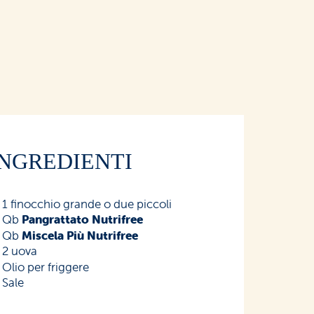
INGREDIENTI
1 finocchio grande o due piccoli
Qb
Pangrattato Nutrifree
Qb
Miscela Più Nutrifree
2 uova
Olio per friggere
Sale