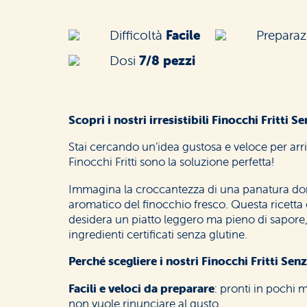
Difficoltà
Facile
Prepara
Dosi
7/8 pezzi
Scopri i nostri irresistibili Finocchi Fritti S
Stai cercando un’idea gustosa e veloce per arri
Finocchi Fritti sono la soluzione perfetta!
Immagina la croccantezza di una panatura dor
aromatico del finocchio fresco. Questa ricetta
desidera un piatto leggero ma pieno di sapore, 
ingredienti certificati senza glutine.
Perché scegliere i nostri Finocchi Fritti Sen
Facili e veloci da preparare
: pronti in pochi 
non vuole rinunciare al gusto.