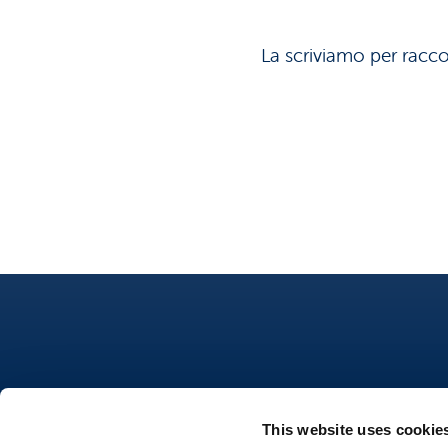
La scriviamo per raccon
This website uses cookie
Nutrifree