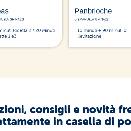
pas
Panbrioche
NUELA GHINAZZI
di EMANUELA GHINAZZI
minuti Ricetta 2 / 20 Minuti
10 minuti + 90 minuti di
ette 1 e3
lievitazione
ioni, consigli e novità fr
ettamente in casella di po