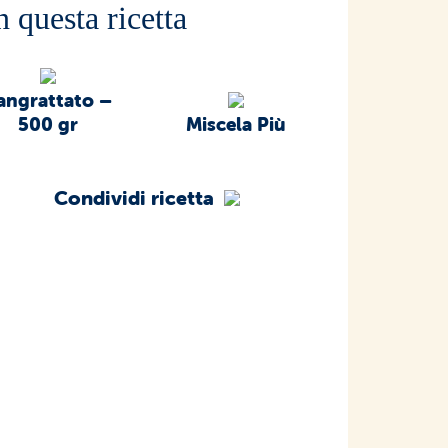
n questa ricetta
angrattato –
500 gr
Miscela Più
Condividi ricetta