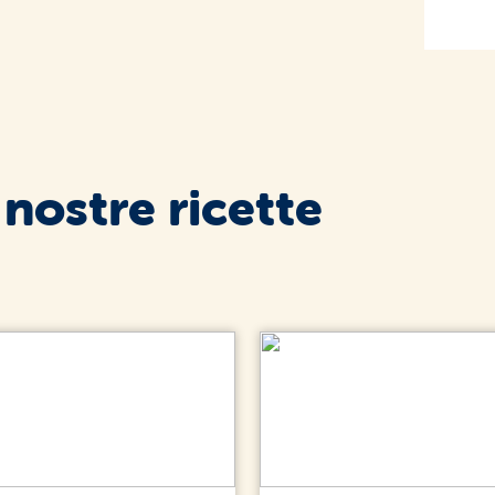
 nostre ricette