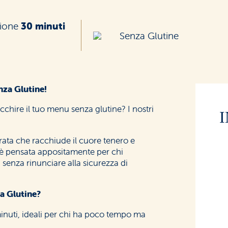
zione
30 minuti
Senza Glutine
enza Glutine!
cchire il tuo menu senza glutine? I nostri
ata che racchiude il cuore tenero e
 è pensata appositamente per chi
senza rinunciare alla sicurezza di
za Glutine?
minuti, ideali per chi ha poco tempo ma