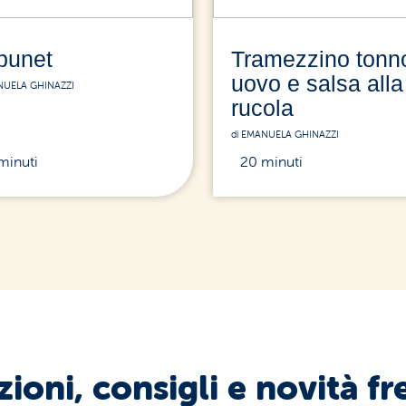
punet
Tramezzino tonn
uovo e salsa alla
NUELA GHINAZZI
rucola
di EMANUELA GHINAZZI
minuti
20 minuti
ioni, consigli e novità fr