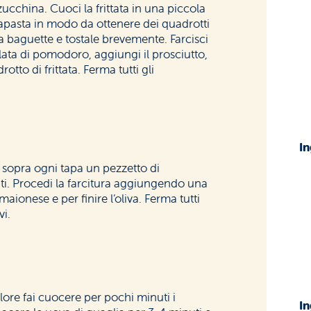
 zucchina. Cuoci la frittata in una piccola
apasta in modo da ottenere dei quadrotti
la baguette e tostale brevemente. Farcisci
lata di pomodoro, aggiungi il prosciutto,
rotto di frittata. Ferma tutti gli
In
i sopra ogni tapa un pezzetto di
ti. Procedi la farcitura aggiungendo una
 maionese e per finire l’oliva. Ferma tutti
vi.
lore fai cuocere per pochi minuti i
In