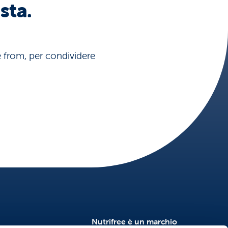
sta.
ee from, per condividere
Nutrifree è un marchio