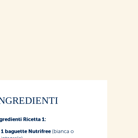
INGREDIENTI
gredienti Ricetta 1:
1 baguette Nutrifree
(bianca o