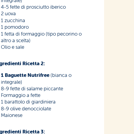
integrale)
4-5 fette di prosciutto iberico
2 uova
1 zucchina
1 pomodoro
1 fetta di formaggio (tipo pecorino o
altro a scelta)
Olio e sale
gredienti Ricetta 2:
1 Baguette Nutrifree
(bianca o
integrale)
8-9 fette di salame piccante
Formaggio a fette
1 barattolo di giardiniera
8-9 olive denocciolate
Maionese
gredienti Ricetta 3: