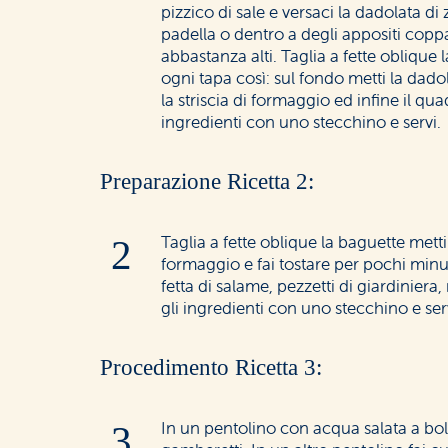
pizzico di sale e versaci la dadolata di
padella o dentro a degli appositi copp
abbastanza alti. Taglia a fette oblique 
ogni tapa così: sul fondo metti la dado
la striscia di formaggio ed infine il quad
ingredienti con uno stecchino e servi.
Preparazione Ricetta 2:
Taglia a fette oblique la baguette mett
formaggio e fai tostare per pochi minu
fetta di salame, pezzetti di giardiniera,
gli ingredienti con uno stecchino e ser
Procedimento Ricetta 3:
In un pentolino con acqua salata a bol