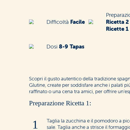
Preparaz
Difficoltà
Facile
Ricetta 2
Ricette 1
Dosi
8-9 Tapas
Scopri il gusto autentico della tradizione spagn
Glutine, create per soddisfare anche i palati più
raffinato o una cena tra amici, per offrire un’e
Preparazione Ricetta 1:
Taglia la zucchina e il pomodoro a picc
sale. Taglia anche a strisce il formaggi