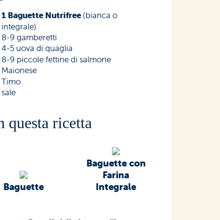
1 Baguette Nutrifree
(bianca o
integrale)
8-9 gamberetti
4-5 uova di quaglia
8-9 piccole fettine di salmone
Maionese
Timo
sale
n questa ricetta
Baguette con
Farina
Baguette
Integrale