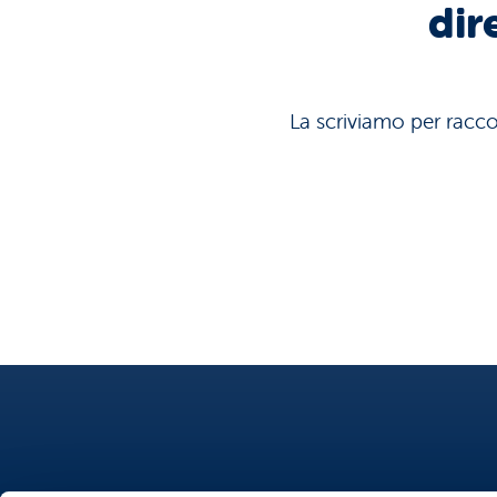
dir
La scriviamo per raccon