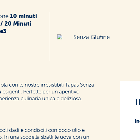
ione
10 minuti
 / 20 Minuti
 e3
Senza Glutine
ola con le nostre irresistibili Tapas Senza
 esigenti. Perfette per un aperitivo
sperienza culinaria unica e deliziosa.
In
oli dadi e condiscili con poco olio e
o. In una scodella sbatti le uova con un