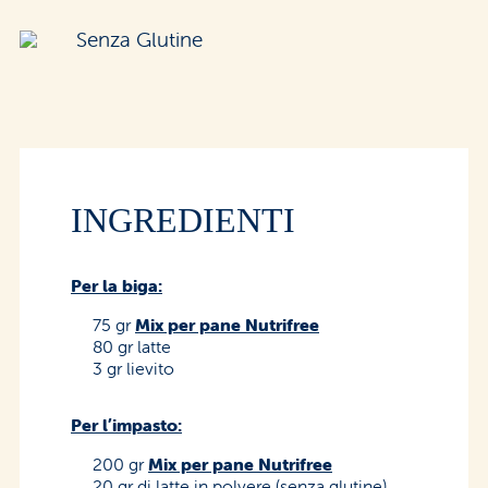
Senza Glutine
INGREDIENTI
Per la biga:
75 gr
Mix per pane Nutrifree
80 gr latte
3 gr lievito
Per l’impasto:
200 gr
Mix per pane Nutrifree
20 gr di latte in polvere (senza glutine).