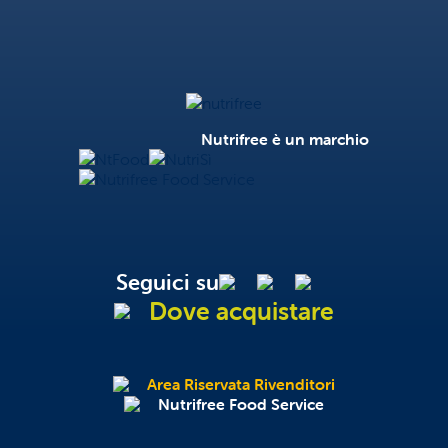
Nutrifree
Nutrifree è un marchio
NtFood
NutriSì
Nutrifree Food Service
Seguici su
Dove acquistare
Area Riservata Rivenditori
Nutrifree Food Service