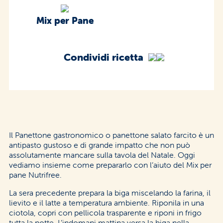
Mix per Pane
Condividi ricetta
Il Panettone gastronomico o panettone salato farcito è un
antipasto gustoso e di grande impatto che non può
assolutamente mancare sulla tavola del Natale. Oggi
vediamo insieme come prepararlo con l’aiuto del Mix per
pane Nutrifree.
La sera precedente prepara la biga miscelando la farina, il
lievito e il latte a temperatura ambiente. Riponila in una
ciotola, copri con pellicola trasparente e riponi in frigo
tutta la notte. L’indomani mattina versa la biga nella