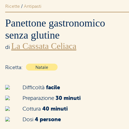
Ricette
/
Antipasti
Area riservata rivenditori
Panettone gastronomico
senza glutine
La Cassata Celiaca
di
Ricetta:
Natale
Difficoltà
facile
Preparazione
30 minuti
Cottura
40 minuti
Dosi
4 persone