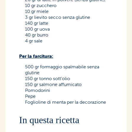
10 gr zucchero
10 gr miele
3 gr lievito secco senza glutine
140 gr latte
100 gr uova
40 gr burro
4 gr sale
Per la farcitura:
500 gr formaggio spalmabile senza
glutine
150 gr tonno sott’olio
150 gr salmone affumicato
Pomodorini
Pepe
Foglioline di menta per la decorazione
In questa ricetta