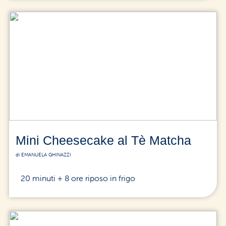
Mini Cheesecake al Tè Matcha
di EMANUELA GHINAZZI
20 minuti + 8 ore riposo in frigo