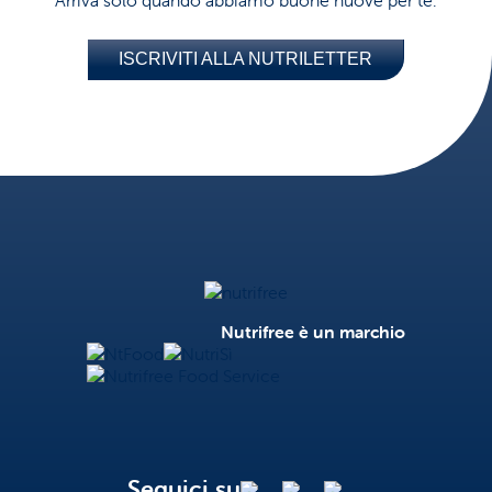
ISCRIVITI ALLA NUTRILETTER
Nutrifree
Nutrifree è un marchio
NtFood
NutriSì
Nutrifree Food Service
Seguici su