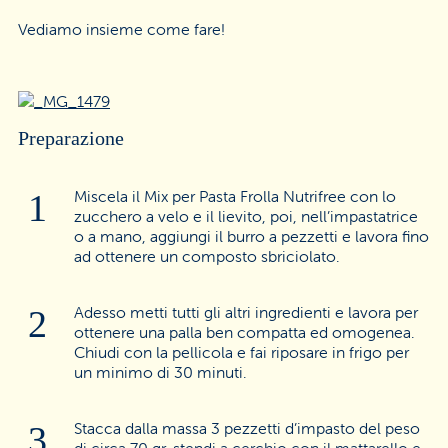
Vediamo insieme come fare!
Preparazione
Miscela il Mix per Pasta Frolla Nutrifree con lo
zucchero a velo e il lievito, poi, nell’impastatrice
o a mano, aggiungi il burro a pezzetti e lavora fino
ad ottenere un composto sbriciolato.
Adesso metti tutti gli altri ingredienti e lavora per
ottenere una palla ben compatta ed omogenea.
Chiudi con la pellicola e fai riposare in frigo per
un minimo di 30 minuti.
Stacca dalla massa 3 pezzetti d’impasto del peso
di circa 70 gr, stendi a cerchio con il mattarello e