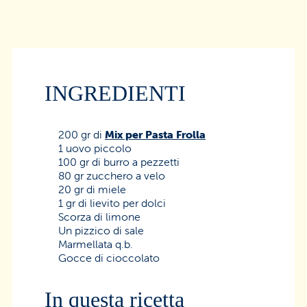
INGREDIENTI
200 gr di
Mix per Pasta Frolla
1 uovo piccolo
100 gr di burro a pezzetti
80 gr zucchero a velo
20 gr di miele
1 gr di lievito per dolci
Scorza di limone
Un pizzico di sale
Marmellata q.b.
Gocce di cioccolato
In questa ricetta