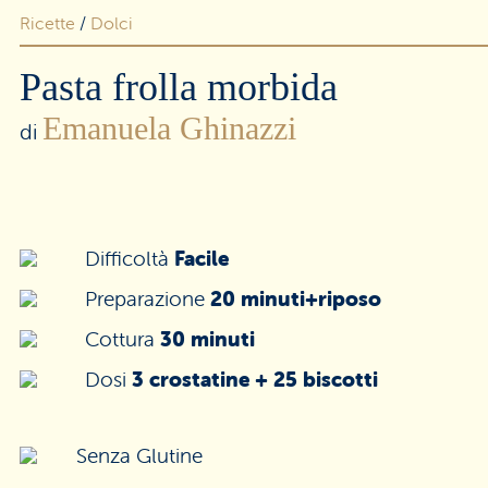
Ricette
/
Dolci
Area riservata rivenditori
Pasta frolla morbida
Emanuela Ghinazzi
di
Difficoltà
Facile
Preparazione
20 minuti+riposo
Cottura
30 minuti
Dosi
3 crostatine + 25 biscotti
Senza Glutine