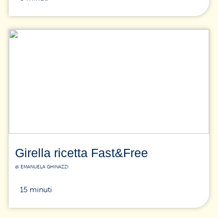
Girella ricetta Fast&Free
di EMANUELA GHINAZZI
15 minuti