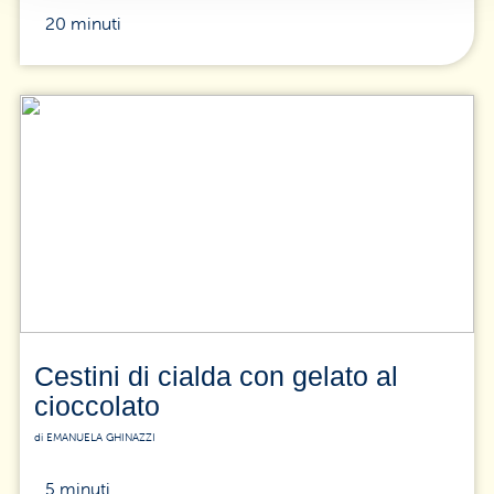
20 minuti
Cestini di cialda con gelato al
cioccolato
di EMANUELA GHINAZZI
5 minuti