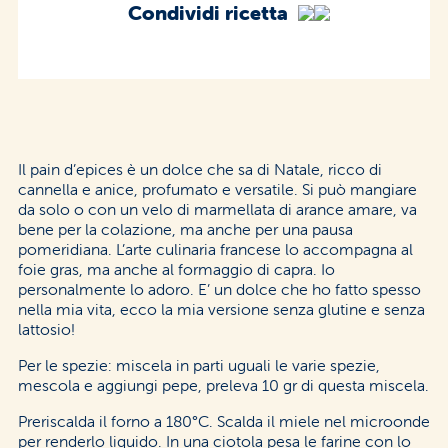
Condividi ricetta
Il pain d’epices è un dolce che sa di Natale, ricco di
cannella e anice, profumato e versatile. Si può mangiare
da solo o con un velo di marmellata di arance amare, va
bene per la colazione, ma anche per una pausa
pomeridiana. L’arte culinaria francese lo accompagna al
foie gras, ma anche al formaggio di capra. Io
personalmente lo adoro. E’ un dolce che ho fatto spesso
nella mia vita, ecco la mia versione senza glutine e senza
lattosio!
Per le spezie: miscela in parti uguali le varie spezie,
mescola e aggiungi pepe, preleva 10 gr di questa miscela.
Preriscalda il forno a 180°C. Scalda il miele nel microonde
per renderlo liquido. In una ciotola pesa le farine con lo