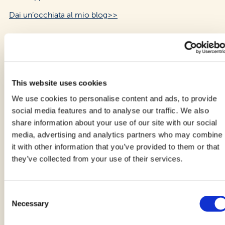
Dai un’occhiata al mio blog>>
This website uses cookies
Vedi anche altre nostre
We use cookies to personalise content and ads, to provide
ricette
social media features and to analyse our traffic. We also
share information about your use of our site with our social
media, advertising and analytics partners who may combine
it with other information that you’ve provided to them or that
they’ve collected from your use of their services.
Consent
Necessary
Selection