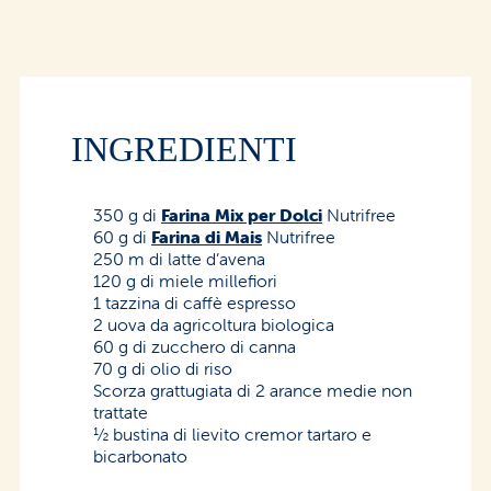
INGREDIENTI
350 g di
Farina Mix per Dolci
Nutrifree
60 g di
Farina di Mais
Nutrifree
250 m di latte d’avena
120 g di miele millefiori
1 tazzina di caffè espresso
2 uova da agricoltura biologica
60 g di zucchero di canna
70 g di olio di riso
Scorza grattugiata di 2 arance medie non
trattate
½ bustina di lievito cremor tartaro e
bicarbonato