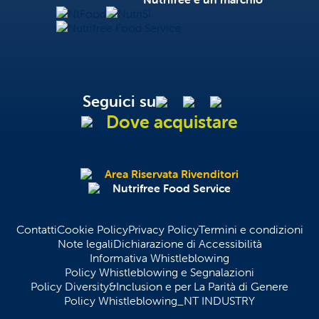
NtFood
NutriSì
Nutrifree Food Service
Seguici su
Dove acquistare
Area Riservata Rivenditori
Nutrifree Food Service
Contatti
Cookie Policy
Privacy Policy
Termini e condizioni
Note legali
Dichiarazione di Accessibilità
Informativa Whistleblowing
Policy Whistleblowing e Segnalazioni
Policy Diversity&Inclusion e per La Parità di Genere
Policy Whistleblowing_NT INDUSTRY