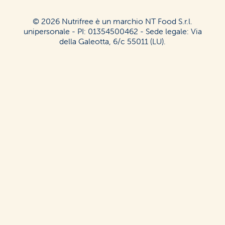
© 2026 Nutrifree è un marchio NT Food S.r.l.
unipersonale - PI: 01354500462 - Sede legale: Via
della Galeotta, 6/c 55011 (LU).