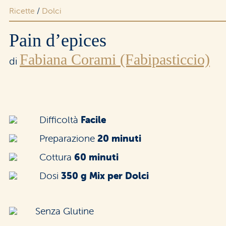
Ricette
/
Dolci
Area riservata rivenditori
Pain d’epices
Fabiana Corami (Fabipasticcio)
di
Difficoltà
Facile
Preparazione
20 minuti
Cottura
60 minuti
Dosi
350 g Mix per Dolci
Senza Glutine