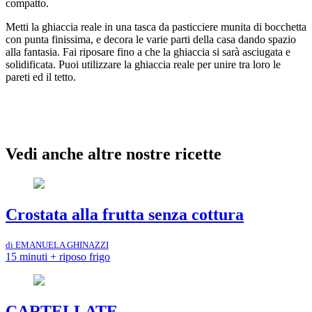
compatto.
Metti la ghiaccia reale in una tasca da pasticciere munita di bocchetta
con punta finissima, e decora le varie parti della casa dando spazio
alla fantasia. Fai riposare fino a che la ghiaccia si sarà asciugata e
solidificata. Puoi utilizzare la ghiaccia reale per unire tra loro le
pareti ed il tetto.
Vedi anche altre nostre ricette
Crostata alla frutta senza cottura
di EMANUELA GHINAZZI
15 minuti + riposo frigo
CARTELLATE