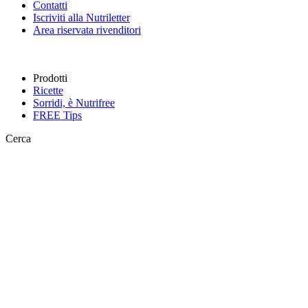
Contatti
Iscriviti alla Nutriletter
Area riservata rivenditori
Prodotti
Ricette
Sorridi, è Nutrifree
FREE
Tips
Cerca