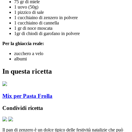
75 gr di miele
1 uovo (50g)
1 pizzico di sale
1 cucchiaino di zenzero in polvere
1 cucchiaino di cannella
1 gr di noce moscata
1gr di chiodi di garofano in polvere
Per la ghiaccia reale:
zucchero a velo
albumi
In questa ricetta
Mix per Pasta Frolla
Condividi ricetta
Il pan di zenzero è un dolce tipico delle festività natalizie che può