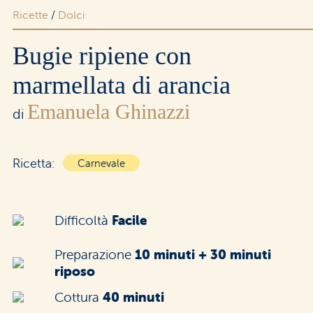
Ricette
/
Dolci
Area riservata rivenditori
Bugie ripiene con
marmellata di arancia
Emanuela Ghinazzi
di
Ricetta:
Carnevale
Difficoltà
Facile
Preparazione
10 minuti + 30 minuti
riposo
Cottura
40 minuti