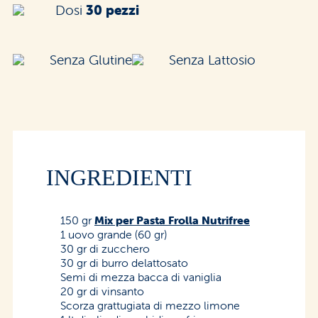
Dosi
30 pezzi
Senza Glutine
Senza Lattosio
INGREDIENTI
150 gr
Mix per Pasta Frolla Nutrifree
1 uovo grande (60 gr)
30 gr di zucchero
30 gr di burro delattosato
Semi di mezza bacca di vaniglia
20 gr di vinsanto
Scorza grattugiata di mezzo limone