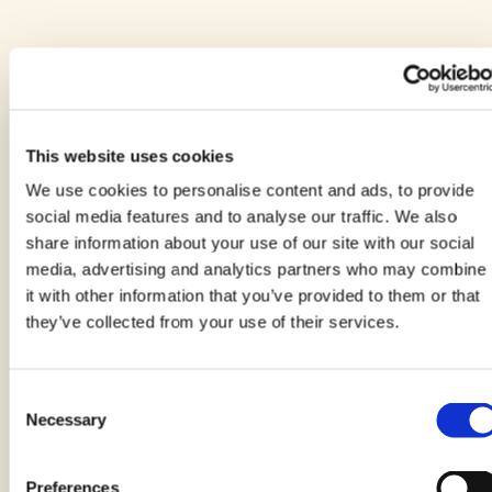
Vedi anche altre nostre
This website uses cookies
We use cookies to personalise content and ads, to provide
ricette
social media features and to analyse our traffic. We also
share information about your use of our site with our social
media, advertising and analytics partners who may combine
it with other information that you’ve provided to them or that
they’ve collected from your use of their services.
Consent
Necessary
Selection
Preferences