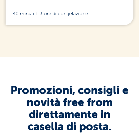
40 minuti + 3 ore di congelazione
Promozioni, consigli e
novità free from
direttamente in
casella di posta.