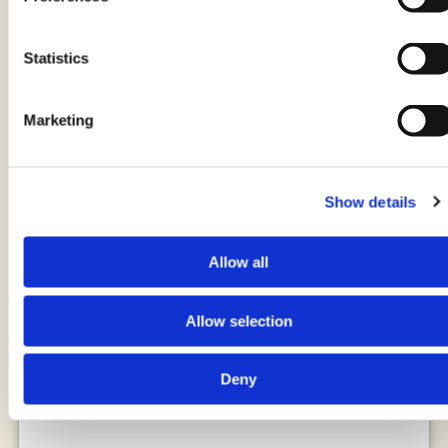
Statistics
Gyoza
Marketing
di EMANUELA GHINAZZI
15 minuti + 30 minuti di riposo
Show details
Allow all
Allow selection
Deny