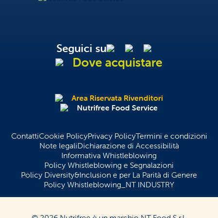
Nutrifree Food Service
Seguici su
Dove acquistare
Area Riservata Rivenditori
Nutrifree Food Service
Contatti
Cookie Policy
Privacy Policy
Termini e condizioni
Note legali
Dichiarazione di Accessibilità
Informativa Whistleblowing
Policy Whistleblowing e Segnalazioni
Policy Diversity&Inclusion e per La Parità di Genere
Policy Whistleblowing_NT INDUSTRY
© 2026 Nutrifree è un marchio NT Food S.r.l.