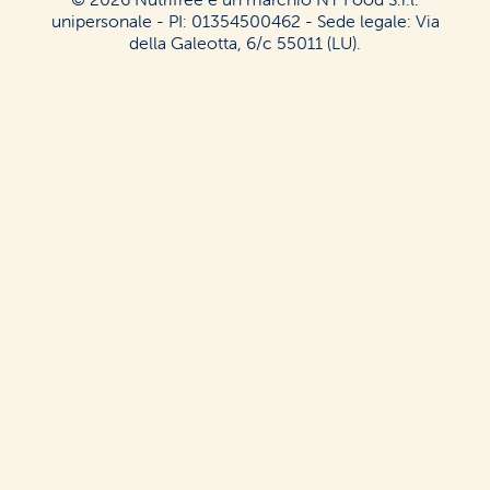
unipersonale - PI: 01354500462 - Sede legale: Via
della Galeotta, 6/c 55011 (LU).
English