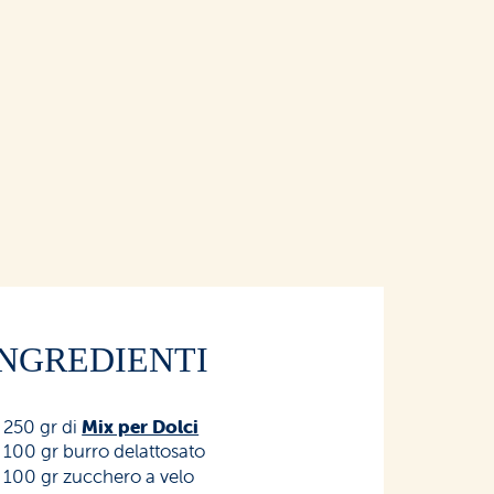
INGREDIENTI
250 gr di
Mix per Dolci
100 gr burro delattosato
100 gr zucchero a velo