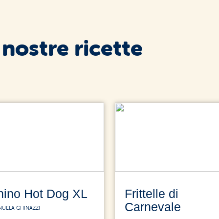
 nostre ricette
nino Hot Dog XL
Frittelle di
Carnevale
NUELA GHINAZZI