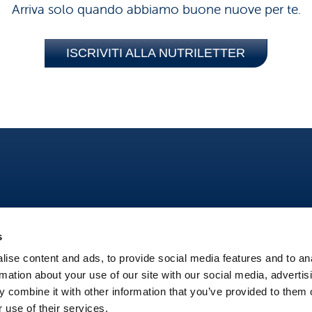
Arriva solo quando abbiamo buone nuove per te.
ISCRIVITI ALLA NUTRILETTER
s
ise content and ads, to provide social media features and to an
rmation about your use of our site with our social media, advertis
Area 
 combine it with other information that you’ve provided to them o
 use of their services.