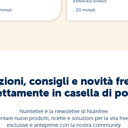
di EMANUELA GHINAZZI
minuti
20 minuti
ioni, consigli e novità fr
ettamente in casella di po
Nutriletter è la newsletter di Nutrifree.
tare nuovi prodotti, ricette e soluzioni per la vita fr
esclusive e anteprime con la nostra community.