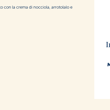
o con la crema di nocciola, arrotolalo e
I
M