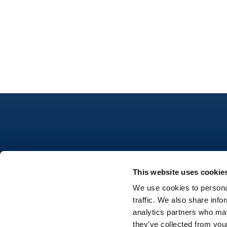
This website uses cookie
Nutrifree
We use cookies to personal
traffic. We also share info
Dove acquistare
Seguici su
analytics partners who may
they’ve collected from your