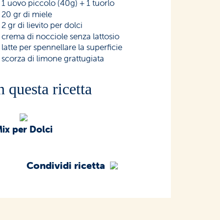
1 uovo piccolo (40g) + 1 tuorlo
20 gr di miele
2 gr di lievito per dolci
crema di nocciole senza lattosio
latte per spennellare la superficie
scorza di limone grattugiata
n questa ricetta
ix per Dolci
Condividi ricetta