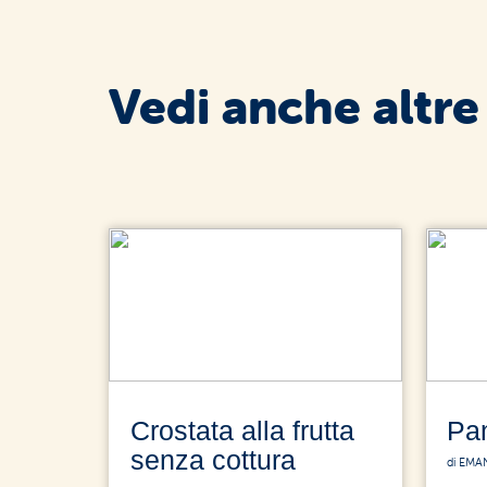
Vedi anche altre
Crostata alla frutta
Pa
senza cottura
di EMA