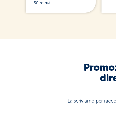
30 minuti
Promoz
dir
La scriviamo per raccon