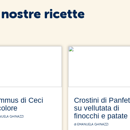
 nostre ricette
mmus di Ceci
Crostini di Panfet
colore
su vellutata di
finocchi e patate
NUELA GHINAZZI
di EMANUELA GHINAZZI