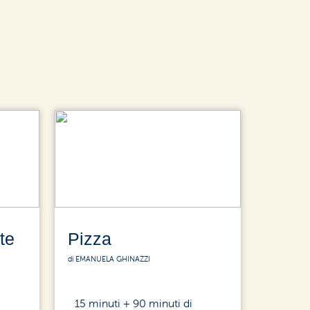
te
Pizza
di EMANUELA GHINAZZI
15 minuti + 90 minuti di