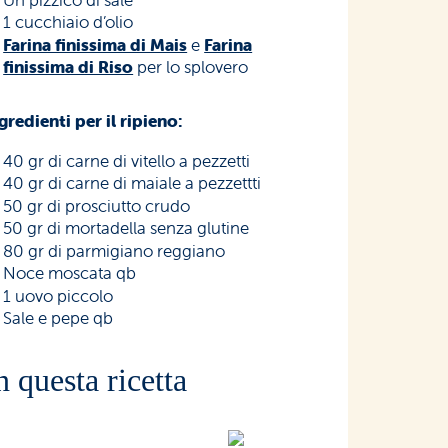
Un pizzico di sale
1 cucchiaio d’olio
Farina finissima di Mais
e
Farina
finissima di Riso
per lo splovero
gredienti per il ripieno:
40 gr di carne di vitello a pezzetti
40 gr di carne di maiale a pezzettti
50 gr di prosciutto crudo
50 gr di mortadella senza glutine
80 gr di parmigiano reggiano
Noce moscata qb
1 uovo piccolo
Sale e pepe qb
n questa ricetta