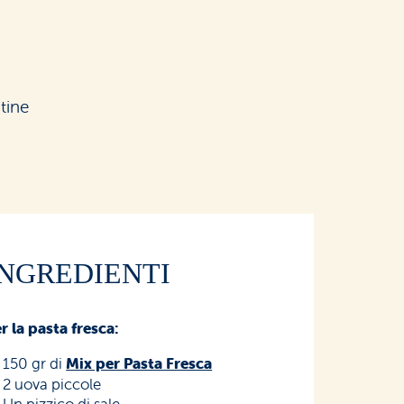
tine
INGREDIENTI
r la pasta fresca:
150 gr di
Mix per Pasta Fresca
2 uova piccole