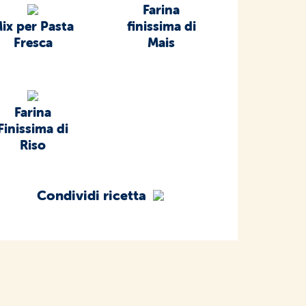
Farina
ix per Pasta
finissima di
Fresca
Mais
Farina
Finissima di
Riso
Condividi ricetta