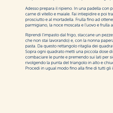
Adesso prepara il ripieno. In una padella con p
carne di vitello e maiale. Fai intiepidire e poi tr
prosciutto e al mortadella. Frulla fino ad otten
parmigiano, la noce moscata e l’uovo e frulla 
Riprendi l’impasto dal frigo, staccane un pezze
che non stai lavorando) e, con la nonna papera
pasta. Da questo rettangolo ritaglia dei quadrat
Sopra ogni quadrato metti una piccola dose di 
combaciare le punte e premendo sui lati per si
rivolgendo la punta del triangolo in alto e chiud
Procedi in ugual modo fino alla fine di tutti gli 