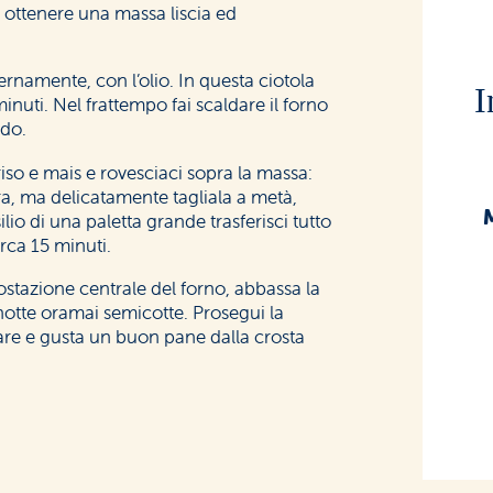
d ottenere una massa liscia ed
ternamente, con l’olio. In questa ciotola
I
 minuti. Nel frattempo fai scaldare il forno
ndo.
riso e mais e rovesciaci sopra la massa:
a, ma delicatamente tagliala a metà,
ilio di una paletta grande trasferisci tutto
rca 15 minuti.
ostazione centrale del forno, abbassa la
notte oramai semicotte. Prosegui la
dare e gusta un buon pane dalla crosta