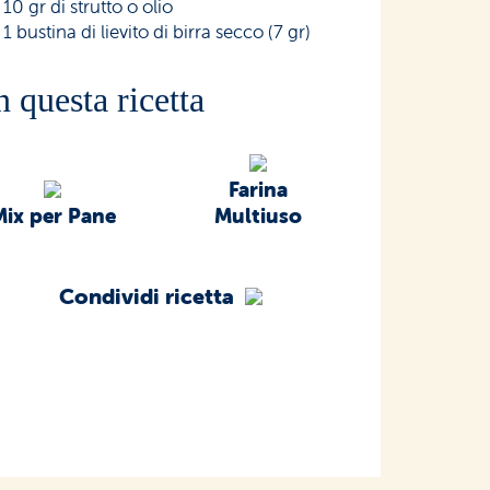
10 gr di strutto o olio
1 bustina di lievito di birra secco (7 gr)
n questa ricetta
Farina
Mix per Pane
Multiuso
Condividi ricetta