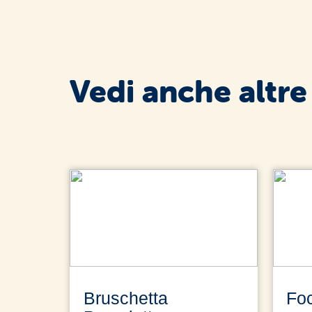
Vedi anche altre
Bruschetta
Fo