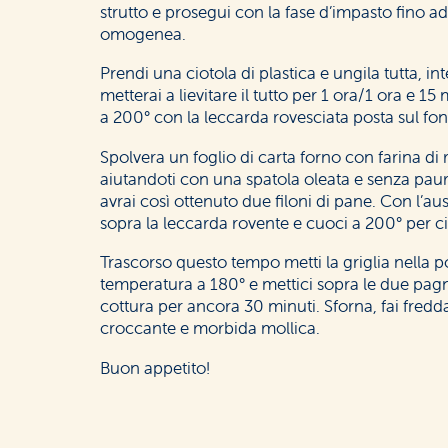
strutto e prosegui con la fase d’impasto fino a
omogenea.
Prendi una ciotola di plastica e ungila tutta, in
metterai a lievitare il tutto per 1 ora/1 ora e 15
a 200° con la leccarda rovesciata posta sul fo
Spolvera un foglio di carta forno con farina di 
aiutandoti con una spatola oleata e senza paur
avrai così ottenuto due filoni di pane. Con l’aus
sopra la leccarda rovente e cuoci a 200° per ci
Trascorso questo tempo metti la griglia nella p
temperatura a 180° e mettici sopra le due pag
cottura per ancora 30 minuti. Sforna, fai fred
croccante e morbida mollica.
Buon appetito!