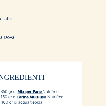
 Latte
za Uova
INGREDIENTI
350 gr di
Mix per Pane
Nutrifree
150 gr di
Farina Multiuso
Nutrifree
400 gr di acqua tiepida