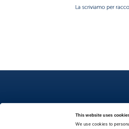
La scriviamo per raccon
This website uses cookie
Nutrifree
We use cookies to personal