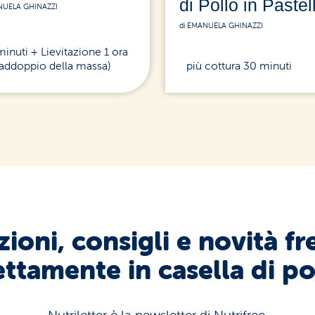
di Pollo in Pastel
NUELA GHINAZZI
di EMANUELA GHINAZZI
minuti + Lievitazione 1 ora
 raddoppio della massa)
più cottura 30 minuti
ioni, consigli e novità fr
ettamente in casella di po