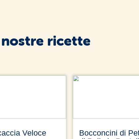
 nostre ricette
caccia Veloce
Bocconcini di Pe