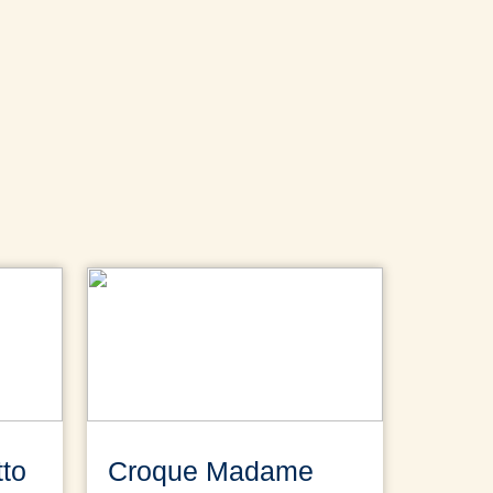
tto
Croque Madame