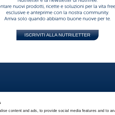
Nutriletter è la newsletter di Nutrifree.
tare nuovi prodotti, ricette e soluzioni per la vita fr
esclusive e anteprime con la nostra community.
Arriva solo quando abbiamo buone nuove per te.
ISCRIVITI ALLA NUTRILETTER
s
ise content and ads, to provide social media features and to an