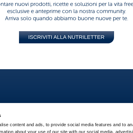
tare nuovi prodotti, ricette e soluzioni per la vita fr
esclusive e anteprime con la nostra community.
Arriva solo quando abbiamo buone nuove per te.
ISCRIVITI ALLA NUTRILETTER
s
ise content and ads, to provide social media features and to an
rmation about your use of our site with our social media, advertis