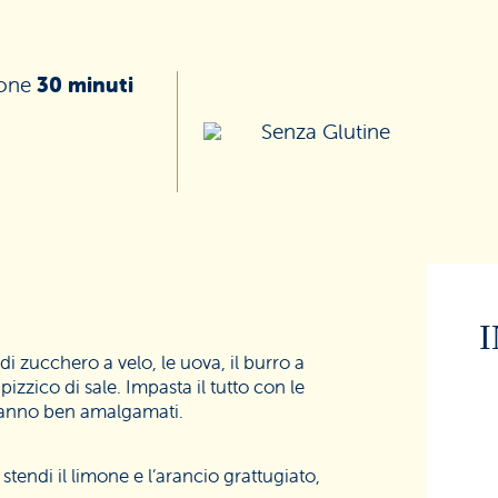
ione
30 minuti
Senza Glutine
 di zucchero a velo, le uova, il burro a
izzico di sale. Impasta il tutto con le
aranno ben amalgamati.
stendi il limone e l’arancio grattugiato,