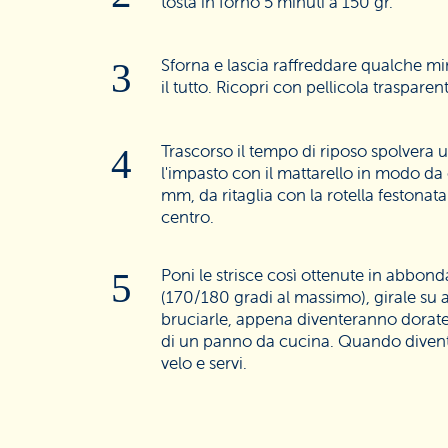
tosta in forno 5 minuti a 150 gr.
Sforna e lascia raffreddare qualche m
il tutto. Ricopri con pellicola trasparen
Trascorso il tempo di riposo spolvera 
l'impasto con il mattarello in modo da 
mm, da ritaglia con la rotella festonata
centro.
Poni le strisce così ottenute in abbon
(170/180 gradi al massimo), girale su a
bruciarle, appena diventeranno dorate, 
di un panno da cucina. Quando divent
velo e servi.