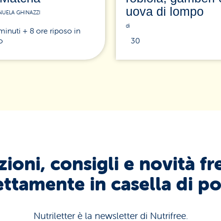
uova di lompo
NUELA GHINAZZI
di
minuti + 8 ore riposo in
o
30
ioni, consigli e novità fr
ettamente in casella di po
Nutriletter è la newsletter di Nutrifree.