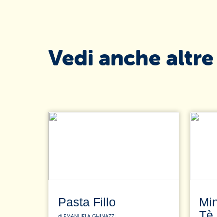
Vedi anche altre
Pasta Fillo
Mi
Tè
di EMANUELA GHINAZZI