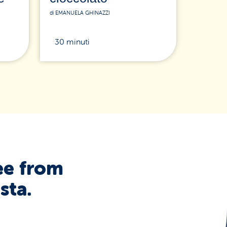
di EMANUELA GHINAZZI
30 minuti
ee from
sta.