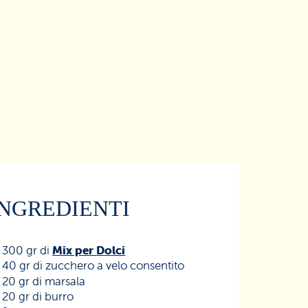
INGREDIENTI
300 gr di
Mix per Dolci
40 gr di zucchero a velo consentito
20 gr di marsala
20 gr di burro