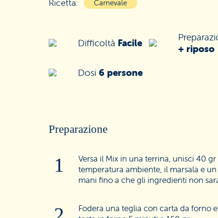
Ricetta:
Carnevale
Preparaz
Difficoltà
Facile
+ riposo
Dosi
6 persone
Preparazione
Versa il Mix in una terrina, unisci 40 gr
temperatura ambiente, il marsala e un p
mani fino a che gli ingredienti non s
Fodera una teglia con carta da forno e 