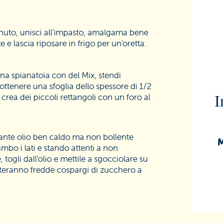
inuto, unisci all’impasto, amalgama bene
te e lascia riposare in frigo per un’oretta.
una spianatoia con del Mix, stendi
ottenere una sfoglia dello spessore di 1/2
 crea dei piccoli rettangoli con un foro al
I
dante olio ben caldo ma non bollente
M
mbo i lati e stando attenti a non
togli dall’olio e mettile a sgocciolare su
eranno fredde cospargi di zucchero a