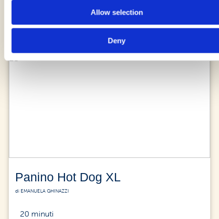
Allow selection
15 minuti + 1 ora 30 minuti di lievitazione
Deny
Panino Hot Dog XL
di EMANUELA GHINAZZI
20 minuti