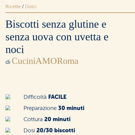
Ricette
/
Dolci
Area riservata rivenditori
Biscotti senza glutine e
senza uova con uvetta e
noci
CuciniAMORoma
di
Difficoltà
FACILE
Preparazione
30 minuti
Cottura
20 minuti
Dosi
20/30 biscotti