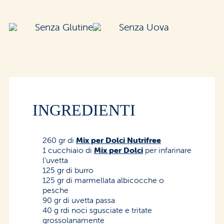
Senza Glutine
Senza Uova
INGREDIENTI
260 gr di
Mix per Dolci Nutrifree
1 cucchiaio di
Mix per Dolci
per infarinare
l’uvetta
125 gr di burro
125 gr di marmellata albicocche o
pesche
90 gr di uvetta passa
40 g rdi noci sgusciate e tritate
grossolanamente