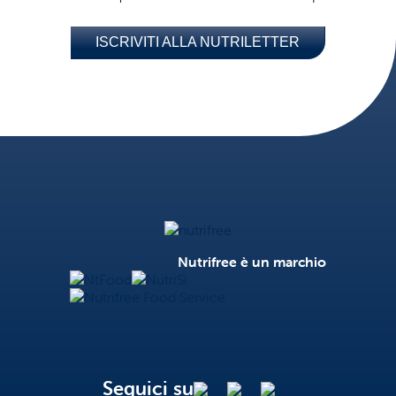
ISCRIVITI ALLA NUTRILETTER
Nutrifree
Nutrifree è un marchio
NtFood
NutriSì
Nutrifree Food Service
Seguici su