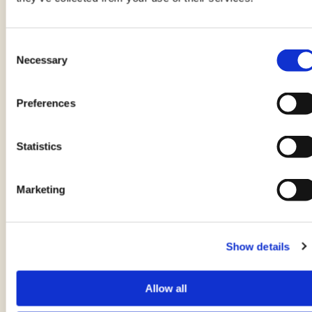
Finocchi Fritti
di EMANUELA GHINAZZI
Consent
Necessary
Selection
30 minuti
Preferences
Statistics
Marketing
Show details
Pagnotta
Allow all
di EMANUELA GHINAZZI