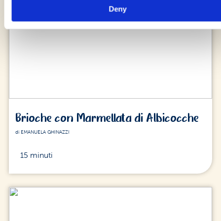
Deny
Brioche con Marmellata di Albicocche
di EMANUELA GHINAZZI
15 minuti