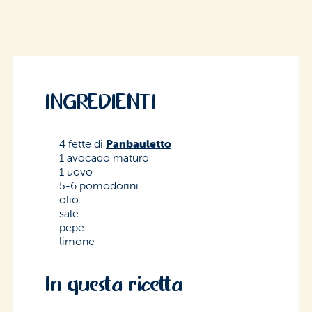
INGREDIENTI
4 fette di
Panbauletto
1 avocado maturo
1 uovo
5-6 pomodorini
olio
sale
pepe
limone
In questa ricetta