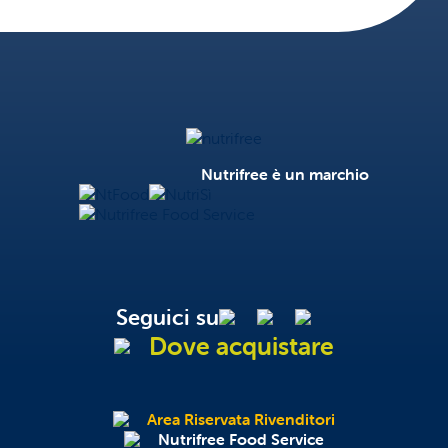
Nutrifree
Nutrifree è un marchio
NtFood
NutriSì
Nutrifree Food Service
Seguici su
Dove acquistare
Area Riservata Rivenditori
Nutrifree Food Service