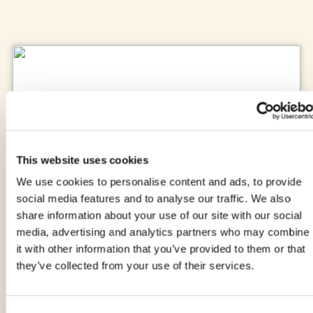
This website uses cookies
We use cookies to personalise content and ads, to provide
social media features and to analyse our traffic. We also
share information about your use of our site with our social
Tramezzino tonno, uovo e salsa alla
media, advertising and analytics partners who may combine
rucola
it with other information that you’ve provided to them or that
di EMANUELA GHINAZZI
they’ve collected from your use of their services.
20 minuti