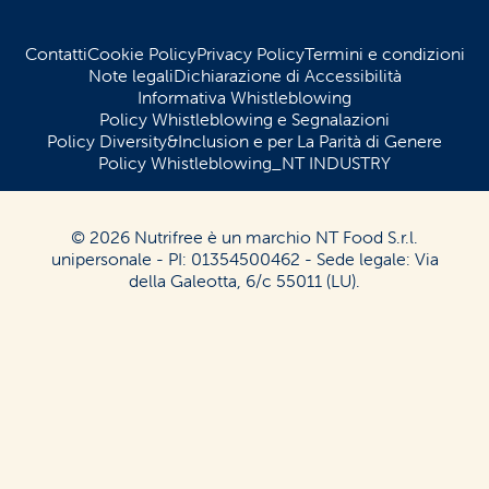
Contatti
Cookie Policy
Privacy Policy
Termini e condizioni
Note legali
Dichiarazione di Accessibilità
Informativa Whistleblowing
Policy Whistleblowing e Segnalazioni
Policy Diversity&Inclusion e per La Parità di Genere
Policy Whistleblowing_NT INDUSTRY
© 2026 Nutrifree è un marchio NT Food S.r.l.
unipersonale - PI: 01354500462 - Sede legale: Via
della Galeotta, 6/c 55011 (LU).