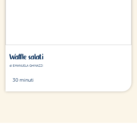
Waffle salati
di EMANUELA GHINAZZI
30 minuti