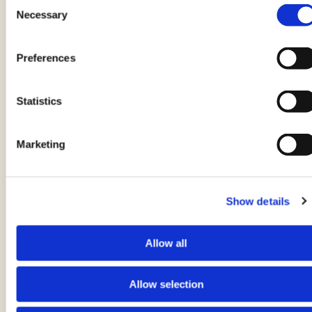
Consent
Necessary
Selection
Preferences
Statistics
Marketing
Mozzarelline fritte
Show details
di EMANUELA GHINAZZI
Allow all
15 minuti
Allow selection