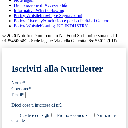
Note legali
Dichiarazione di Accessibilità
Informativa Whistleblowing
Policy Whistleblowing e Segnalazioni
Policy Diversity&Inclusion e per La Parità di Genere
Policy Whistleblowing_NT INDUSTRY
© 2026 Nutrifree è un marchio NT Food S.r.l. unipersonale - PI:
01354500462 - Sede legale: Via della Galeotta, 6/c 55011 (LU).
Iscriviti alla Nutriletter
Nome*
Cognome*
Email*
Dicci cosa ti interessa di più
Ricette e consigli
Promo e concorsi
Nutrizione
e salute