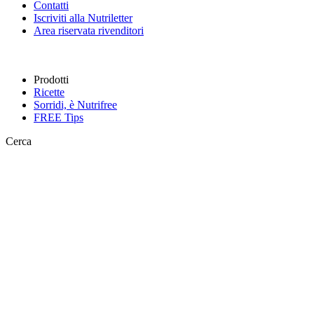
Contatti
Iscriviti alla Nutriletter
Area riservata rivenditori
Prodotti
Ricette
Sorridi, è Nutrifree
FREE
Tips
Cerca