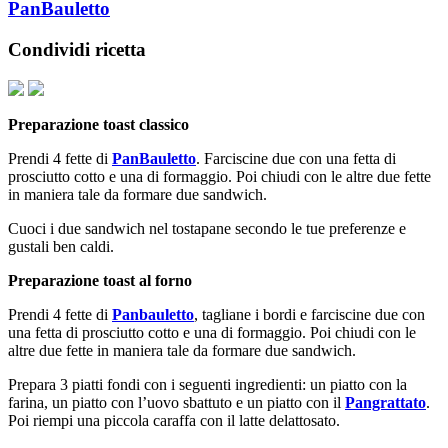
PanBauletto
Condividi ricetta
Preparazione toast classico
Prendi 4 fette di
PanBauletto
. Farciscine due con una fetta di
prosciutto cotto e una di formaggio. Poi chiudi con le altre due fette
in maniera tale da formare due sandwich.
Cuoci i due sandwich nel tostapane secondo le tue preferenze e
gustali ben caldi.
Preparazione toast al forno
Prendi 4 fette di
Panbauletto
, tagliane i bordi e farciscine due con
una fetta di prosciutto cotto e una di formaggio. Poi chiudi con le
altre due fette in maniera tale da formare due sandwich.
Prepara 3 piatti fondi con i seguenti ingredienti: un piatto con la
farina, un piatto con l’uovo sbattuto e un piatto con il
Pangrattato
.
Poi riempi una piccola caraffa con il latte delattosato.