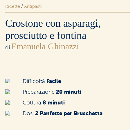
Ricette
/
Antipasti
Area riservata rivenditori
Crostone con asparagi,
prosciutto e fontina
Emanuela Ghinazzi
di
Difficoltà
Facile
Preparazione
20 minuti
Cottura
8 minuti
Dosi
2 Panfette per Bruschetta