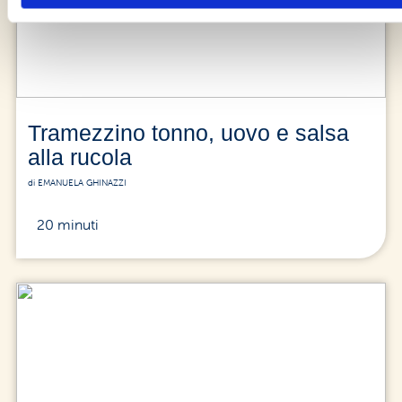
Tramezzino tonno, uovo e salsa
alla rucola
di EMANUELA GHINAZZI
20 minuti