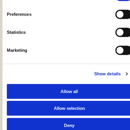
Preferences
Statistics
Marketing
Pagnotta
di EMANUELA GHINAZZI
Show details
15 minuti + 1 ora 30 minuti di lievitazione
Allow all
Allow selection
Deny