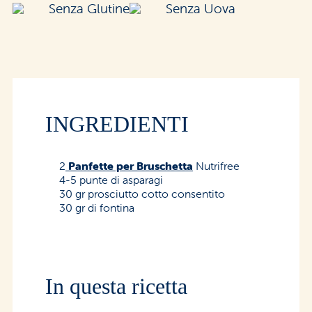
Senza Glutine
Senza Uova
INGREDIENTI
2
Panfette per Bruschetta
Nutrifree
4-5 punte di asparagi
30 gr prosciutto cotto consentito
30 gr di fontina
In questa ricetta