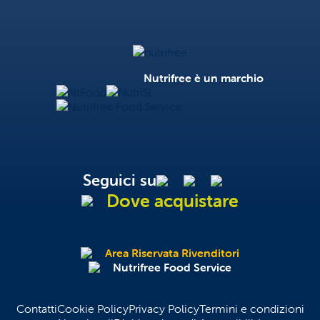
Nutrifree
Nutrifree è un marchio
NtFood
NutriSì
Nutrifree Food Service
Seguici su
Dove acquistare
Area Riservata Rivenditori
Nutrifree Food Service
Contatti
Cookie Policy
Privacy Policy
Termini e condizioni