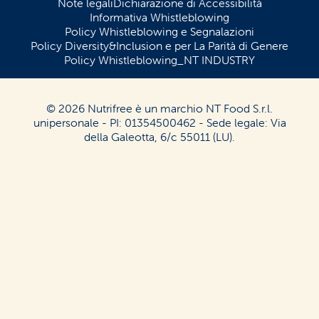
Note legali
Dichiarazione di Accessibilità
Informativa Whistleblowing
Policy Whistleblowing e Segnalazioni
Policy Diversity&Inclusion e per La Parità di Genere
Policy Whistleblowing_NT INDUSTRY
© 2026 Nutrifree è un marchio NT Food S.r.l.
unipersonale - PI: 01354500462 - Sede legale: Via
della Galeotta, 6/c 55011 (LU).