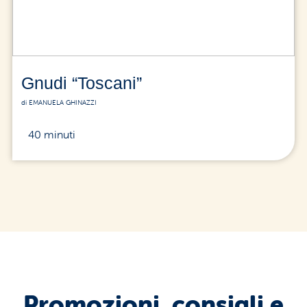
Gnudi “Toscani”
di EMANUELA GHINAZZI
40 minuti
Promozioni, consigli e