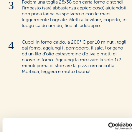
Fodera una teglia 28x38 con carta forno e stendi
l’impasto (sarà abbastanza appiccicoso) aiutandoti
con poca farina da spolvero o con le mani
leggermente bagnate. Metti a lievitare, coperto, in
luogo caldo umido, fino al raddoppio.
Cuoci in forno caldo, a 200° C per 10 minuti, togli
dal forno, aggiungi il pomodoro, il sale, l'origano
ed un filo d’olio extravergine d'oliva e metti di
nuovo in forno. Aggiungi la mozzarella solo 1/2
minuti prima di sfornare la pizza ormai cotta.
Morbida, leggera e molto buona!
Vedi anche altre nostre