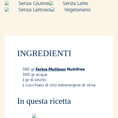
Senza Glutine
Senza Latte
Senza Lattosio
Vegetariano
INGREDIENTI
380 gr
Farina Multiuso
Nutrifree
300 gr acqua
1 gr di lievito
1 cucchiaio di olio extravergine di oliva
In questa ricetta