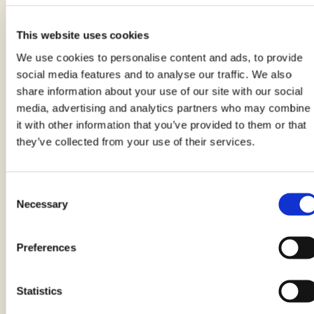
ricette
This website uses cookies
We use cookies to personalise content and ads, to provide
social media features and to analyse our traffic. We also
share information about your use of our site with our social
media, advertising and analytics partners who may combine
it with other information that you’ve provided to them or that
they’ve collected from your use of their services.
Consent
Necessary
Selection
Preferences
Cestini di cialda con gelato al
cioccolato
Statistics
di EMANUELA GHINAZZI