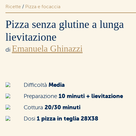
Ricette
/
Pizza e focaccia
Area riservata rivenditori
Pizza senza glutine a lunga
lievitazione
Emanuela Ghinazzi
di
Difficoltà
Media
Preparazione
10 minuti + lievitazione
Cottura
20/30 minuti
Dosi
1 pizza in teglia 28X38