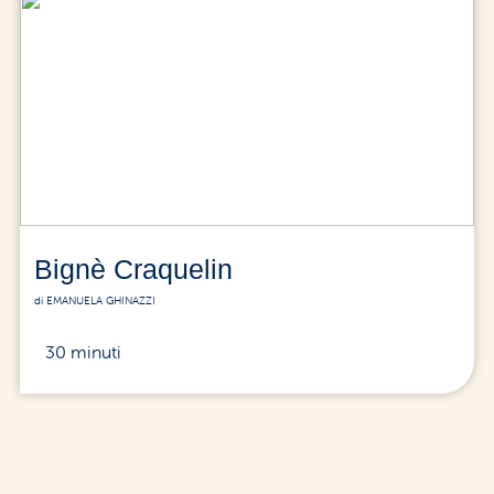
Bignè Craquelin
di EMANUELA GHINAZZI
30 minuti