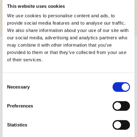
This website uses cookies
We use cookies to personalise content and ads, to
provide social media features and to analyse our traffic.
We also share information about your use of our site with
our social media, advertising and analytics partners who
may combine it with other information that you’ve
provided to them or that they’ve collected from your use
of their services.
Libera il gusto della vita
free from, scopri i
Consent
Necessary
nostri prodotti
Selection
Preferences
Statistics