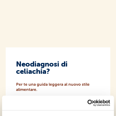
Area riservata rivenditori
Neodiagnosi di
celiachia?
Per te una guida leggera al nuovo stile
alimentare.
PARTI DA QUI