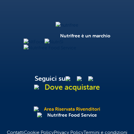
Nutrifree
Nutrifree è un marchio
NtFood
NutriSì
Nutrifree Food Service
Seguici su
Dove acquistare
Area Riservata Rivenditori
Nutrifree Food Service
Contatti
Cookie Policy
Privacy Policy
Termini e condizioni