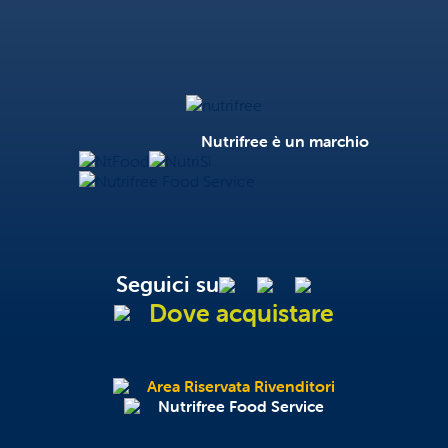
Nutrifree
Nutrifree è un marchio
NtFood
NutriSì
Nutrifree Food Service
Seguici su
Dove acquistare
Area Riservata Rivenditori
Nutrifree Food Service