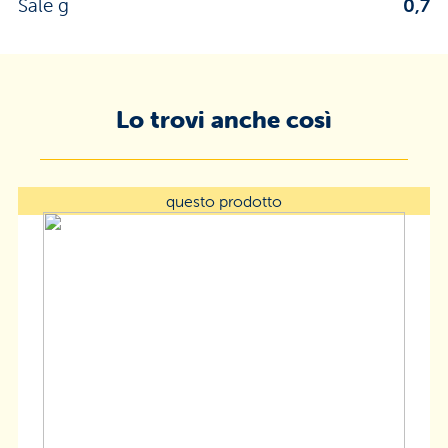
Sale g
0,7
Lo trovi anche così
questo prodotto