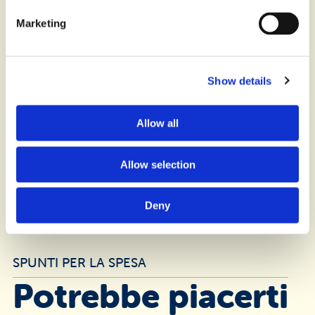
Marketing
Show details
Allow all
Allow selection
Panettone Pistacchio
Deny
SPUNTI PER LA SPESA
Potrebbe piacerti