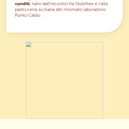
canditi
, nato dall’incontro fra Nutrifree e l’alta
pasticceria siciliana del rinomato laboratorio
Area riservata rivenditori
Punto Caldo.