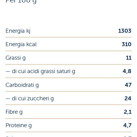
Energia kj
1303
Energia kcal
310
Grassi g
11
— di cui acidi grassi saturi g
4,8
Carboidrati g
47
— di cui zuccheri g
24
Fibre g
2,1
Proteine g
4,7