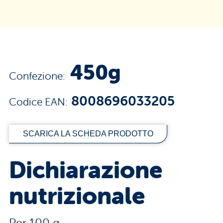
450g
Confezione:
8008696033205
Codice EAN:
SCARICA LA SCHEDA PRODOTTO
Dichiarazione
nutrizionale
Per 100 g