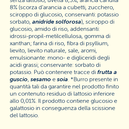
8% (scorza d’arancia a cubetti, zucchero,
sciroppo di glucosio, conservanti: potassio
sorbato,
anidride solforosa
), sciroppo di
glucosio, amido di riso, addensanti:
idrossi-propil-metilcellulosa, gomma di
xanthan; farina di riso, fibra di psyllium,
lievito, lievito naturale, sale, aromi,
emulsionante: mono- e digliceridi degli
acidi grassi; conservante: sorbato di
potassio. Può contenere tracce di
frutta a
guscio
,
sesamo
e
soia
. *Burro presente in
quantità tali da garantire nel prodotto finito
un contenuto residuo di lattosio inferiore
allo 0,01%. Il prodotto contiene glucosio e
galattosio in conseguenza della scissione
del lattosio.