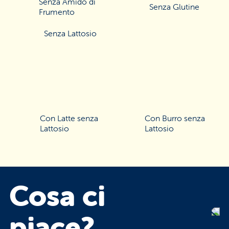
Senza Amido di
Senza Glutine
Frumento
Senza Lattosio
Con Latte senza
Con Burro senza
Lattosio
Lattosio
Cosa
ci
piace?