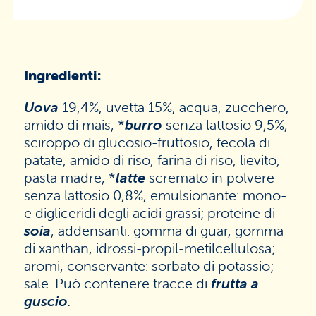
Ingredienti:
Uova
19,4%, uvetta 15%, acqua, zucchero,
amido di mais, *
burro
senza lattosio 9,5%,
sciroppo di glucosio-fruttosio, fecola di
patate, amido di riso, farina di riso, lievito,
pasta madre, *
latte
scremato in polvere
senza lattosio 0,8%, emulsionante: mono-
e digliceridi degli acidi grassi; proteine di
soia
, addensanti: gomma di guar, gomma
di xanthan, idrossi-propil-metilcellulosa;
aromi, conservante: sorbato di potassio;
sale. Può contenere tracce di
frutta a
guscio
.