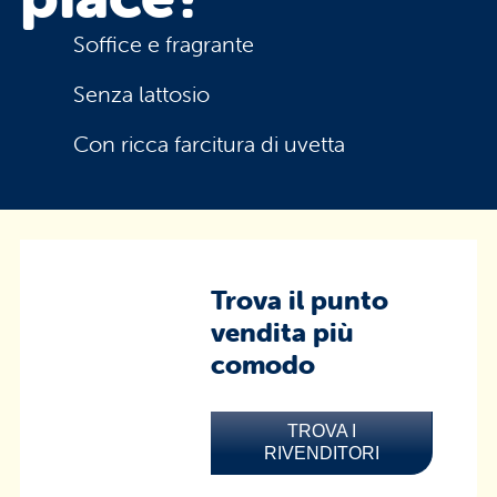
Soffice e fragrante
Senza lattosio
Con ricca farcitura di uvetta
Trova il punto
vendita più
comodo
TROVA I
RIVENDITORI