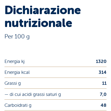
Dichiarazione
nutrizionale
Per 100 g
Energia kj
1320
Energia kcal
314
Grassi g
11
— di cui acidi grassi saturi g
7,0
Carboidrati g
48