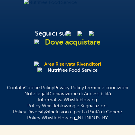
NtFood
NutriSì
Nutrifree Food Service
Seguici su
Dove acquistare
Area Riservata Rivenditori
Nutrifree Food Service
Contatti
Cookie Policy
Privacy Policy
Termini e condizioni
Note legali
Dichiarazione di Accessibilità
Informativa Whistleblowing
Policy Whistleblowing e Segnalazioni
Policy Diversity&Inclusion e per La Parità di Genere
Policy Whistleblowing_NT INDUSTRY