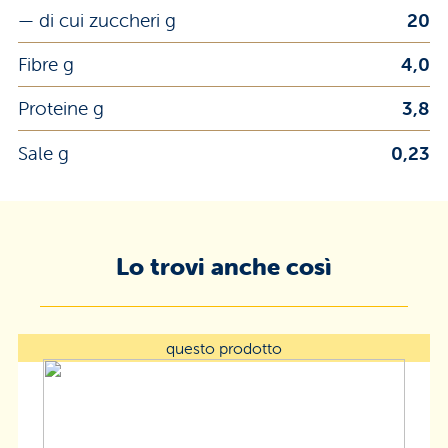
— di cui zuccheri g
20
Fibre g
4,0
Proteine g
3,8
Sale g
0,23
Lo trovi anche così
questo prodotto