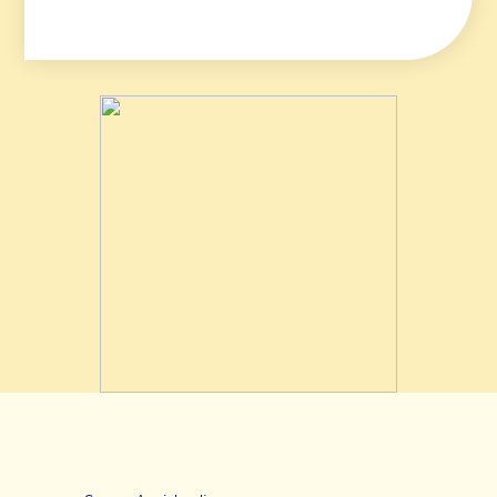
Area riservata rivenditori