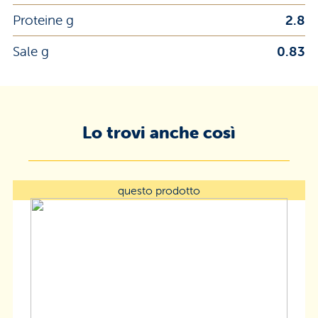
Proteine g
2.8
Sale g
0.83
Lo trovi anche così
questo prodotto