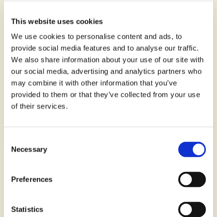
This website uses cookies
We use cookies to personalise content and ads, to
provide social media features and to analyse our traffic.
We also share information about your use of our site with
our social media, advertising and analytics partners who
may combine it with other information that you’ve
provided to them or that they’ve collected from your use
of their services.
Fette Biscottate con Farina Integrale
Consent
Necessary
Selection
SPUNTI PER LA SPESA
Preferences
Potrebbe piacerti
Statistics