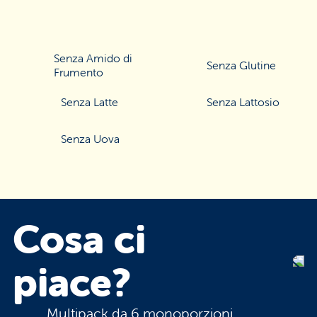
Senza Amido di
Senza Glutine
Frumento
Senza Latte
Senza Lattosio
Senza Uova
Cosa
ci
piace?
Multipack da 6 monoporzioni