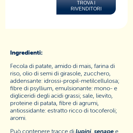
TROVA I
RIVENDITORI
Ingredienti:
Fecola di patate, amido di mais, farina di
riso, olio di semi di girasole, zucchero,
addensante: idrossi-propil-metilcellulosa;
fibre di psyllium, emulsionante: mono- e
digliceridi degli acidi grassi; sale, lievito,
proteine di patata, fibre di agrumi,
antiossidante: estratto ricco di tocoferoli;
aromi.
Può contenere tracce di
lupini
,
senape
e