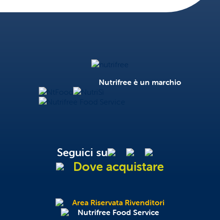
Nutrifree
Nutrifree è un marchio
NtFood
NutriSì
Nutrifree Food Service
Seguici su
Dove acquistare
Area Riservata Rivenditori
Nutrifree Food Service