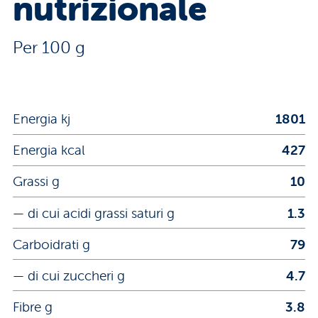
nutrizionale
Per 100 g
Energia kj
1801
Energia kcal
427
Grassi g
10
— di cui acidi grassi saturi g
1.3
Carboidrati g
79
— di cui zuccheri g
4.7
Fibre g
3.8