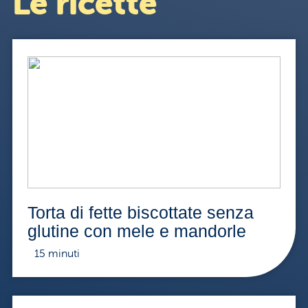
Le ricette
Torta di fette biscottate senza
glutine con mele e mandorle
15 minuti