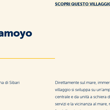
SCOPRI QUESTO VILLAGGI
gamoyo
Direttamente sul mare, immerso
villaggio si sviluppa su un’a
centrale e da unità a schiera d
servizi e la vicinanza al mare,