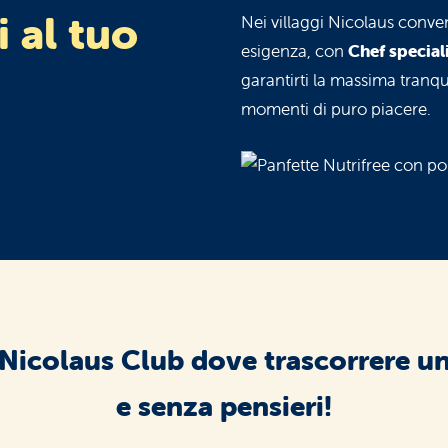
i al tuo
Nei villaggi Nicolaus conve
esigenza, con
Chef special
garantirti la massima tranqui
momenti di puro piacere.
gi Nicolaus Club dove trascorrere u
e senza pensieri!