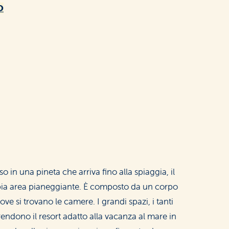
O
 in una pineta che arriva fino alla spiaggia, il
mpia area pianeggiante. È composto da un corpo
ove si trovano le camere. I grandi spazi, i tanti
 rendono il resort adatto alla vacanza al mare in