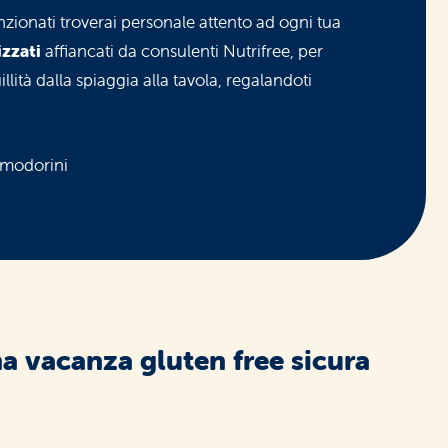
nzionati troverai personale attento ad ogni tua
izzati
affiancati da consulenti Nutrifree, per
llità dalla spiaggia alla tavola, regalandoti
na vacanza gluten free sicura