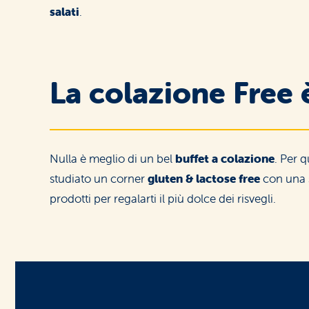
salati
.
La colazione Free 
Nulla è meglio di un bel
buffet a colazione
. Per 
studiato un corner
gluten & lactose free
con una s
prodotti per regalarti il più dolce dei risvegli.