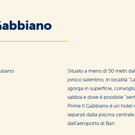
 Gabbiano
Situato a meno di 50 metri dal m
jonico salentino, in località 
sgorga in superficie, convogli
sabbia e dove è possibile “se
Prime Il Gabbiano è un hotel 
separati dalla piscina centrale
dall’aeroporto di Bari.