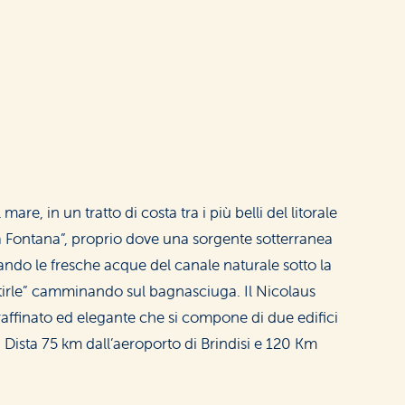
are, in un tratto di costa tra i più belli del litorale
“La Fontana”, proprio dove una sorgente sotterranea
ando le fresche acque del canale naturale sotto la
ntirle” camminando sul bagnasciuga. Il Nicolaus
raffinato ed elegante che si compone di due edifici
. Dista 75 km dall’aeroporto di Brindisi e 120 Km