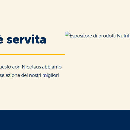
è servita
questo con Nicolaus abbiamo
elezione dei nostri migliori