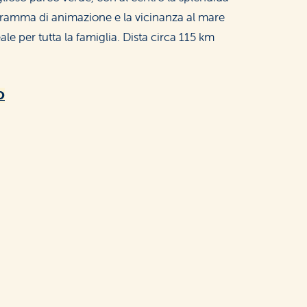
ogramma di animazione e la vicinanza al mare
e per tutta la famiglia. Dista circa 115 km
O