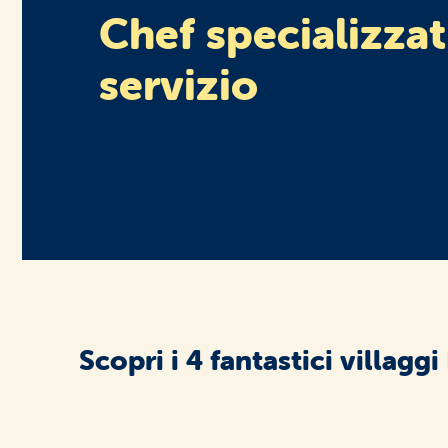
Chef specializzat
servizio
Scopri i 4 fantastici villag