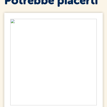
Potrebbe piacerti