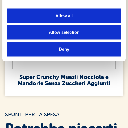
Allow all
Allow selection
Deny
Super Crunchy Muesli Nocciole e
Mandorle Senza Zuccheri Aggiunti
SPUNTI PER LA SPESA