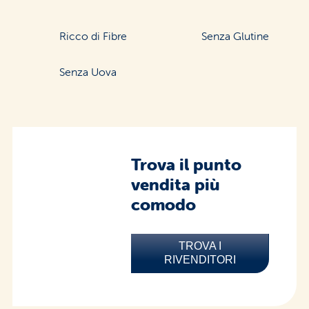
Ricco di Fibre
Senza Glutine
Senza Uova
Trova il punto
vendita più
comodo
TROVA I
RIVENDITORI