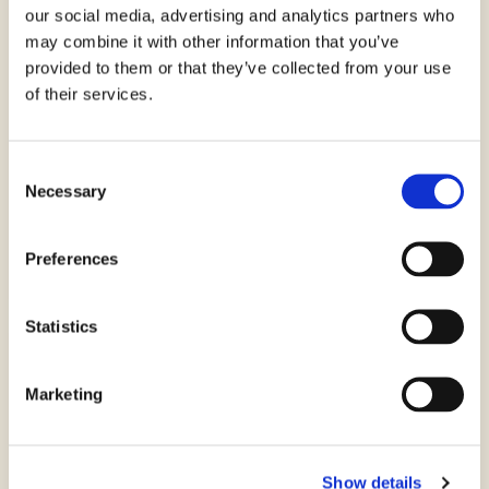
our social media, advertising and analytics partners who
may combine it with other information that you’ve
provided to them or that they’ve collected from your use
of their services.
Consent
Necessary
Selection
Corn Flakes Senza Zuccheri Aggiunti
Preferences
Statistics
Marketing
Show details