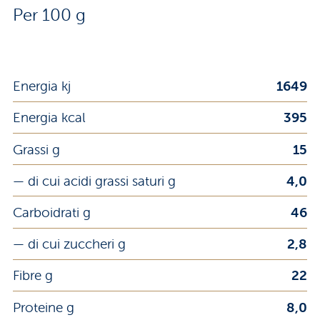
Per 100 g
Energia kj
1649
Energia kcal
395
Grassi g
15
— di cui acidi grassi saturi g
4,0
Carboidrati g
46
— di cui zuccheri g
2,8
Fibre g
22
Proteine g
8,0