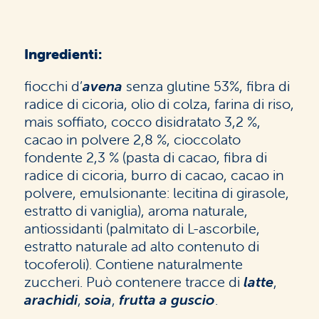
Ingredienti:
fiocchi d’
avena
senza glutine 53%, fibra di
radice di cicoria, olio di colza, farina di riso,
mais soffiato, cocco disidratato 3,2 %,
cacao in polvere 2,8 %, cioccolato
fondente 2,3 % (pasta di cacao, fibra di
radice di cicoria, burro di cacao, cacao in
polvere, emulsionante: lecitina di girasole,
estratto di vaniglia), aroma naturale,
antiossidanti (palmitato di L-ascorbile,
estratto naturale ad alto contenuto di
tocoferoli). Contiene naturalmente
zuccheri. Può contenere tracce di
latte
,
arachidi
,
soia
,
frutta a guscio
.