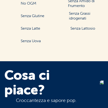
Senza Amido di
No OGM
Frumento
Senza Grassi
Senza Glutine
idrogenati
Senza Latte
Senza Lattosio
Senza Uova
Cosa
ci
piace?
Croccantezza e sapore pop.