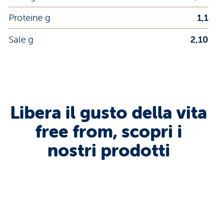
Proteine g
1,1
Sale g
2,10
Libera il gusto della vita
free from, scopri i
nostri prodotti