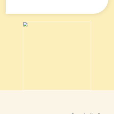
Area riservata rivenditori