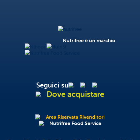
Nutrifree
Nutrifree è un marchio
NtFood
NutriSì
Nutrifree Food Service
Seguici su
Dove acquistare
Area Riservata Rivenditori
Nutrifree Food Service