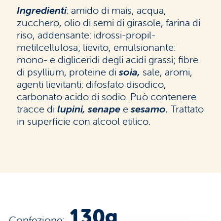
Ingredienti
: amido di mais, acqua,
zucchero, olio di semi di girasole, farina di
riso, addensante: idrossi-propil-
metilcellulosa; lievito, emulsionante:
mono- e digliceridi degli acidi grassi; fibre
di psyllium, proteine di
soia,
sale, aromi,
agenti lievitanti: difosfato disodico,
carbonato acido di sodio. Può contenere
tracce di
lupini,
senape
e
sesamo.
Trattato
in superficie con alcool etilico.
130g
Confezione: