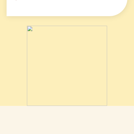
Area riservata rivenditori