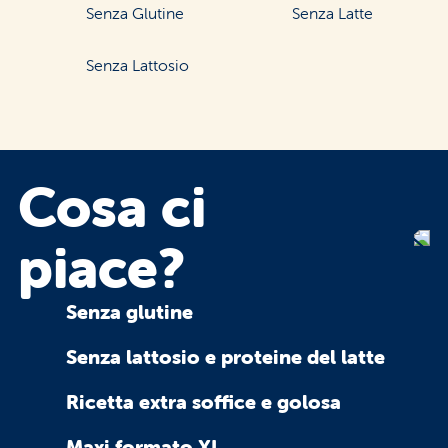
Senza Glutine
Senza Latte
Senza Lattosio
Cosa
ci
piace?
Senza glutine
Senza lattosio e proteine del latte
Ricetta extra soffice e golosa
Maxi formato XL