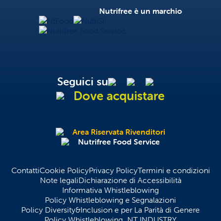
Nutrifree
Nutrifree è un marchio
NtFood
NutriSì
Nutrifree Food Service
Seguici su
Dove acquistare
Area Riservata Rivenditori
Nutrifree Food Service
Contatti
Cookie Policy
Privacy Policy
Termini e condizioni
Note legali
Dichiarazione di Accessibilità
Informativa Whistleblowing
Policy Whistleblowing e Segnalazioni
Policy Diversity&Inclusion e per La Parità di Genere
Policy Whistleblowing_NT INDUSTRY