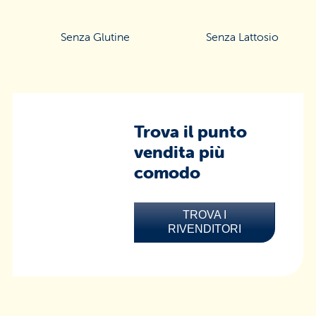
Senza Glutine
Senza Lattosio
Trova il punto
vendita più
comodo
TROVA I
RIVENDITORI