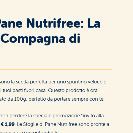
Pane Nutrifree: La
 Compagna di
ono la scelta perfetta per uno spuntino veloce e
tuoi pasti fuori casa. Questo prodotto è ora
mato da 100g, perfetto da portare sempre con te.
non perdere la speciale promozione “invito alla
i
€ 1,99
. Le Sfoglie di Pane Nutrifree sono pronte a
anza e gusto inconfondibile.