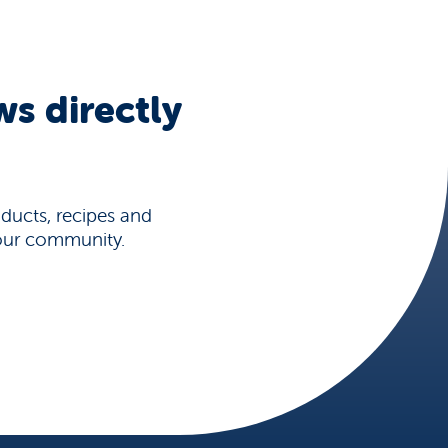
s directly
oducts, recipes and
h our community.