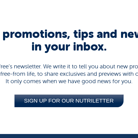
 promotions, tips and new
in your inbox.
rifree’s newsletter. We write it to tell you about new pr
 free-from life, to share exclusives and previews wit
It only comes when we have good news for you.
SIGN UP FOR OUR NUTRILETTER