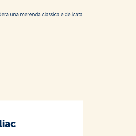
sidera una merenda classica e delicata.
liac