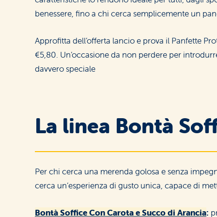
benessere, fino a chi cerca semplicemente un pane
Approfitta dell’offerta lancio e prova il Panfette Pro
€5,80. Un’occasione da non perdere per introdurre
Lactose‑free
davvero speciale
La linea Bontà Sof
Per chi cerca una merenda golosa e senza impegno
cerca un’esperienza di gusto unica, capace di mett
Bontà Soffice Con Carota e Succo di Arancia
:
p