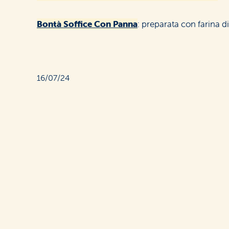
Bontà Soffice Con Panna
: preparata con farina d
16/07/24