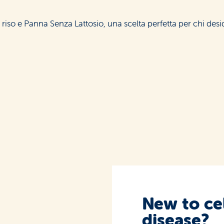
i riso e Panna Senza Lattosio, una scelta perfetta per chi de
New to ce
disease?