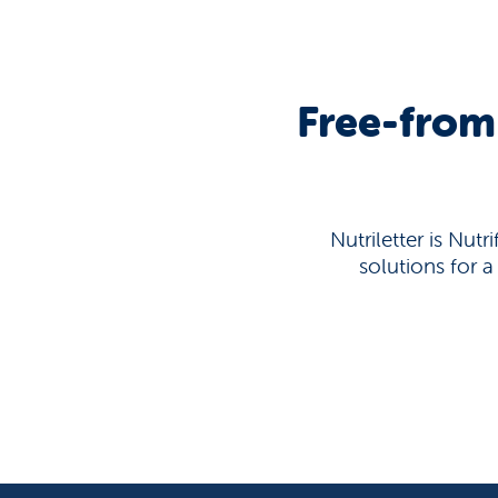
Free-from
Nutriletter is Nut
solutions for a