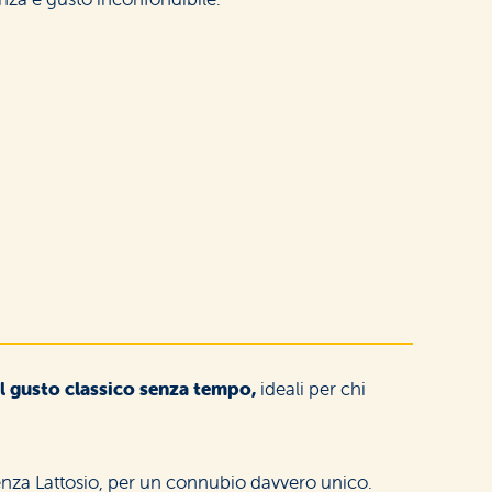
al gusto classico senza tempo,
ideali per chi
enza Lattosio, per un connubio davvero unico.