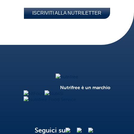
ISCRIVITI ALLA NUTRILETTER
Nutrifree
Nutrifree è un marchio
NtFood
NutriSì
Nutrifree Food Service
Seguici su