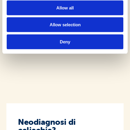
Allow all
Allow selection
Deny
Neodiagnosi di
celiachia?